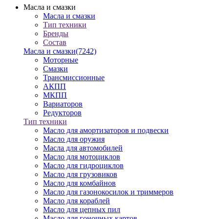
Масла и смазки
Масла и смазки
Тип техники
Бренды
Состав
Масла и смазки
(7242)
Моторные
Смазки
Трансмиссионные
АКПП
МКПП
Вариаторов
Редукторов
Тип техники
Масло для амортизаторов и подвески
Масло для оружия
Масла для автомобилей
Масло для мотоциклов
Масло для гидроциклов
Масло для грузовиков
Масло для комбайнов
Масло для газонокосилок и триммеров
Масло для кораблей
Масло для цепных пил
Масло для гоночных картов