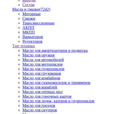
Бренды
Состав
Масла и смазки
(7242)
Моторные
Смазки
Трансмиссионные
АКПП
МКПП
Вариаторов
Редукторов
Тип техники
Масло для амортизаторов и подвески
Масло для оружия
Масла для автомобилей
Масло для мотоциклов
Масло для гидроциклов
Масло для грузовиков
Масло для комбайнов
Масло для газонокосилок и триммеров
Масло для кораблей
Масло для цепных пил
Масло для гоночных картов
Масло для лодок, катеров и гидроциклов
Масло для поездов
Масло для скутеров