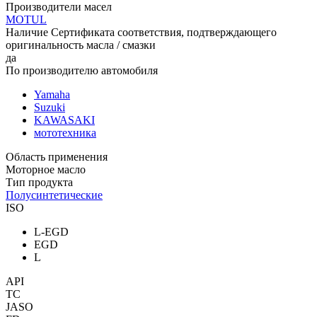
Производители масел
MOTUL
Наличие Сертификата соответствия, подтверждающего
оригинальность масла / смазки
да
По производителю автомобиля
Yamaha
Suzuki
KAWASAKI
мототехника
Область применения
Моторное масло
Тип продукта
Полусинтетические
ISO
L-EGD
EGD
L
API
TC
JASO