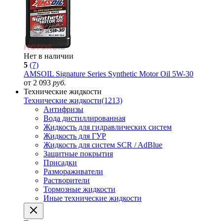
Нет в наличии
5
(7)
AMSOIL Signature Series Synthetic Motor Oil 5W-30
от 2 093
руб.
Технические жидкости
Технические жидкости
(1213)
Антифризы
Вода дистиллированная
Жидкость для гидравлических систем
Жидкость для ГУР
Жидкость для систем SCR / AdBlue
Защитные покрытия
Присадки
Размораживатели
Растворители
Тормозные жидкости
Иные технические жидкости