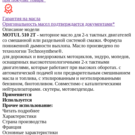
Гарантия на масла
Оригинальность масел подтверждается документами*
Описание модели
MOTUL 510 2T -
моторное масло для 2-х тактных двигателей
со смешанной или раздельной системой смазки. Формула
пониженной дымности выхлопа. Масло произведено по
технологии Technosynthese®.
для дорожных и внедорожных мотоциклов, эндуро, мопедов,
оснащенных высокотехнологичными 2-х тактными
двигателями, которые работают при высоких оборотах.
с
автоматической подачей или предварительным смешиванием
масла и топлива, с этилированным и неэтилированными
бензином, биотопливом. Совместимо с каталитическими
нейтрализаторами.
скутеры, мотовездеходы.
Применяется
Используется
Прочее использование:
Читать подробнее
Характеристики
Страна производства
Франция
Основные характеристики