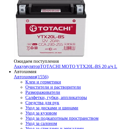
Ожидаем поступления
Аккумулятор
TOTACHI MOTO YTX20L-BS 20 а/ч L
Автохимия
Автохимия
(1556)
Клеи и герметики
Очистители и растворители
Размораживатели
Салфетки, губки, аппликаторы
Средства для рук
Уход за дисками и шинами
Уход за кузовом
Уход за подкапотным пространством
Уход за салоном
Уход за стеклами и зеркалами