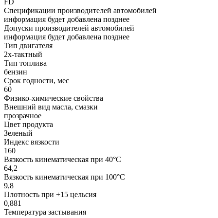
FD
Спецификации производителей автомобилей
информация будет добавлена позднее
Допуски производителей автомобилей
информация будет добавлена позднее
Тип двигателя
2х-тактный
Тип топлива
бензин
Срок годности, мес
60
Физико-химические свойства
Внешний вид масла, смазки
прозрачное
Цвет продукта
Зеленый
Индекс вязкости
160
Вязкость кинематическая при 40°С
64,2
Вязкость кинематическая при 100°С
9,8
Плотность при +15 цельсия
0,881
Температура застывания