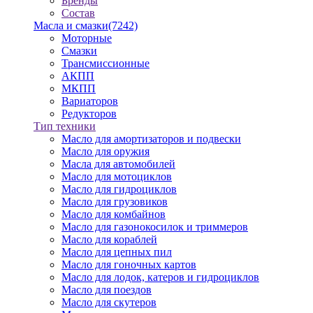
Бренды
Состав
Масла и смазки
(7242)
Моторные
Смазки
Трансмиссионные
АКПП
МКПП
Вариаторов
Редукторов
Тип техники
Масло для амортизаторов и подвески
Масло для оружия
Масла для автомобилей
Масло для мотоциклов
Масло для гидроциклов
Масло для грузовиков
Масло для комбайнов
Масло для газонокосилок и триммеров
Масло для кораблей
Масло для цепных пил
Масло для гоночных картов
Масло для лодок, катеров и гидроциклов
Масло для поездов
Масло для скутеров