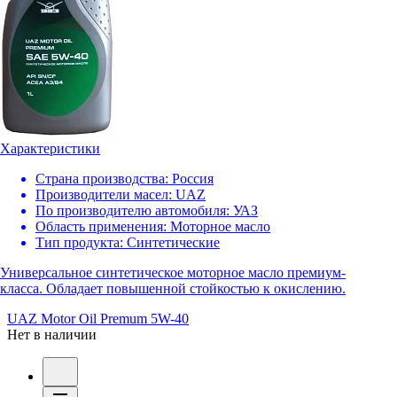
Характеристики
Страна производства:
Россия
Производители масел:
UAZ
По производителю автомобиля:
УАЗ
Область применения:
Моторное масло
Тип продукта:
Синтетические
Универсальное синтетическое моторное масло премиум-
класса. Обладает повышенной стойкостью к окислению.
UAZ Motor Oil Premum 5W-40
Нет в наличии