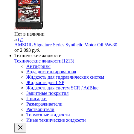
Нет в наличии
5
(7)
AMSOIL Signature Series Synthetic Motor Oil 5W-30
от 2 093
руб.
Технические жидкости
Технические жидкости
(1213)
Антифризы
Вода дистиллированная
Жидкость для гидравлических систем
Жидкость для ГУР
Жидкость для систем SCR / AdBlue
Защитные покрытия
Присадки
Размораживатели
Растворители
Тормозные жидкости
Иные технические жидкости