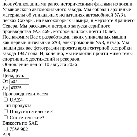
неопубликованными ранее историческими фактами из жизни
Ульяновского автомобильного завода. Мы собрали архивные
материалы об уникальных испытаниях автомобилей УАЗ в
песках Сахары, на высокогорьях Памира, в мерзлоте Крайнего
Севера. Мы расскажем историю запуска серийного
производства УАЗ-469 , которое длилось почти 10 лет.
Познакомим Вас с разработками таких уникальных машин,
как первый дизельный УАЗ, электромобиль УАЗ, Ягуар. Мы
нашли для вас фотографии проекта архитектурной застройки
завода 1947 года. И, конечно, мы не могли пройти мимо темы
спортивных достижений и рекордов.
Обновление цен от
10 августа 2026
Фильтр
Цена, руб.
От
До
Производители масел
UAZ
4
Тип продукта
Полусинтетические
1
Синтетические
3
Вязкость по SAE
75W-90
2
API