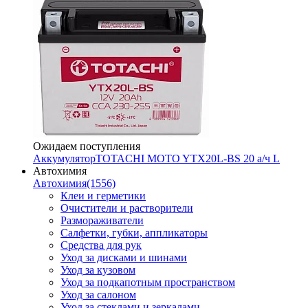
Ожидаем поступления
Аккумулятор
TOTACHI MOTO YTX20L-BS 20 а/ч L
Автохимия
Автохимия
(1556)
Клеи и герметики
Очистители и растворители
Размораживатели
Салфетки, губки, аппликаторы
Средства для рук
Уход за дисками и шинами
Уход за кузовом
Уход за подкапотным пространством
Уход за салоном
Уход за стеклами и зеркалами