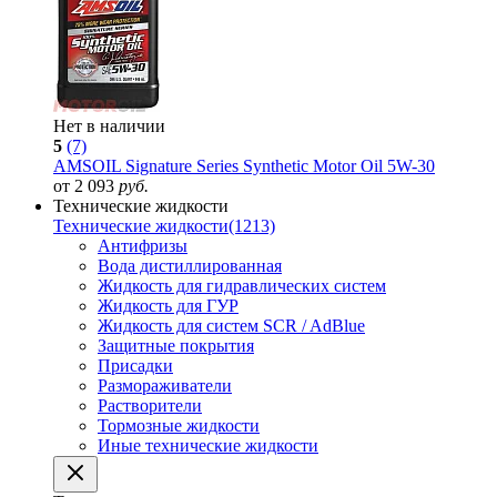
Нет в наличии
5
(7)
AMSOIL Signature Series Synthetic Motor Oil 5W-30
от 2 093
руб.
Технические жидкости
Технические жидкости
(1213)
Антифризы
Вода дистиллированная
Жидкость для гидравлических систем
Жидкость для ГУР
Жидкость для систем SCR / AdBlue
Защитные покрытия
Присадки
Размораживатели
Растворители
Тормозные жидкости
Иные технические жидкости