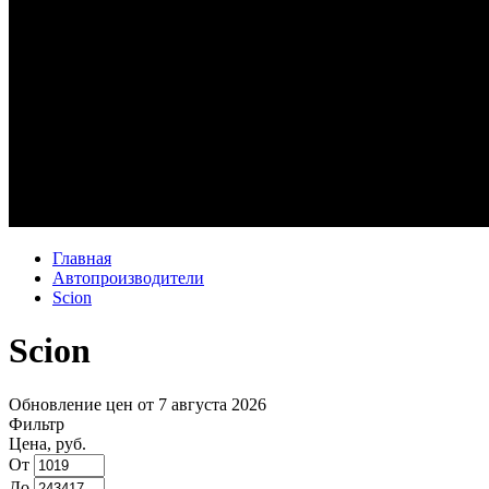
Главная
Автопроизводители
Scion
Scion
Обновление цен от
7 августа 2026
Фильтр
Цена, руб.
От
До