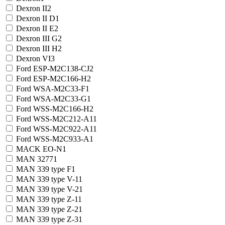
Dexron II
2
Dexron II D
1
Dexron II E
2
Dexron III G
2
Dexron III H
2
Dexron VI
3
Ford ESP-M2C138-CJ
2
Ford ESP-M2C166-H
2
Ford WSA-M2C33-F
1
Ford WSA-M2C33-G
1
Ford WSS-M2C166-H
2
Ford WSS-M2C212-A1
1
Ford WSS-M2C922-A1
1
Ford WSS-M2C933-A
1
MACK EO-N
1
MAN 3277
1
MAN 339 type F
1
MAN 339 type V-1
1
MAN 339 type V-2
1
MAN 339 type Z-1
1
MAN 339 type Z-2
1
MAN 339 type Z-3
1