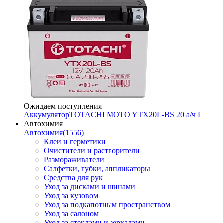
Ожидаем поступления
Аккумулятор
TOTACHI MOTO YTX20L-BS 20 а/ч L
Автохимия
Автохимия
(1556)
Клеи и герметики
Очистители и растворители
Размораживатели
Салфетки, губки, аппликаторы
Средства для рук
Уход за дисками и шинами
Уход за кузовом
Уход за подкапотным пространством
Уход за салоном
Уход за стеклами и зеркалами