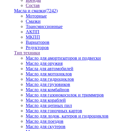
Бренды
Состав
Масла и смазки
(7242)
Моторные
Смазки
Трансмиссионные
АКПП
МКПП
Вариаторов
Редукторов
Тип техники
Масло для амортизаторов и подвески
Масло для оружия
Масла для автомобилей
Масло для мотоциклов
Масло для гидроциклов
Масло для грузовиков
Масло для комбайнов
Масло для газонокосилок и триммеров
Масло для кораблей
Масло для цепных пил
Масло для гоночных картов
Масло для лодок, катеров и гидроциклов
Масло для поездов
Масло для скутеров