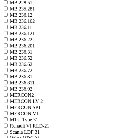
MB 228.5
1
MB 235.28
1
MB 236.1
2
MB 236.10
2
MB 236.11
1
MB 236.12
1
MB 236.2
2
MB 236.20
1
MB 236.3
1
MB 236.5
2
MB 236.6
2
MB 236.7
2
MB 236.8
1
MB 236.81
1
MB 236.9
2
MERCON
2
MERCON LV
2
MERCON SP
1
MERCON V
1
MTU Type 3
1
Renault VI RLD-2
1
Scania LDF 3
1