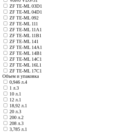
Volvo VDS-3
1
ZF TE-ML 03D
1
ZF TE-ML 04D
1
ZF TE-ML 09
2
ZF TE-ML 11
1
ZF TE-ML 11A
1
ZF TE-ML 11B
1
ZF TE-ML 14
1
ZF TE-ML 14A
1
ZF TE-ML 14B
1
ZF TE-ML 14C
1
ZF TE-ML 16L
1
ZF TE-ML 17C
1
Объем и упаковка
0,946 л.
4
1 л.
3
10 л.
1
12 л.
1
18,92 л.
1
20 л.
3
200 л.
2
208 л.
3
3,785 л.
1