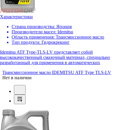
Характеристики
Страна производства:
Япония
Производители масел:
Idemitsu
Область применения:
Трансмиссионное масло
Тип продукта:
Гидрокрекинг
Idemitsu ATF Type-TLS-LV представляет собой
высококачественный смазочный материал, специально
разработанный для применения в автоматических
Трансмиссионное масло IDEMITSU ATF Type TLS-LV
Нет в наличии