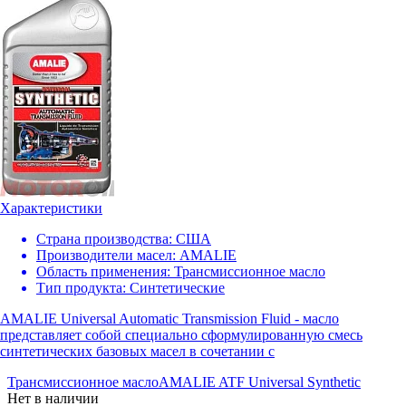
Характеристики
Страна производства:
США
Производители масел:
AMALIE
Область применения:
Трансмиссионное масло
Тип продукта:
Синтетические
AMALIE Universal Automatic Transmission Fluid - масло
представляет собой специально сформулированную смесь
синтетических базовых масел в сочетании с
Трансмиссионное масло
AMALIE ATF Universal Synthetic
Нет в наличии