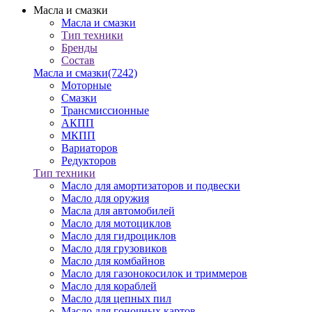
Масла и смазки
Масла и смазки
Тип техники
Бренды
Состав
Масла и смазки
(7242)
Моторные
Смазки
Трансмиссионные
АКПП
МКПП
Вариаторов
Редукторов
Тип техники
Масло для амортизаторов и подвески
Масло для оружия
Масла для автомобилей
Масло для мотоциклов
Масло для гидроциклов
Масло для грузовиков
Масло для комбайнов
Масло для газонокосилок и триммеров
Масло для кораблей
Масло для цепных пил
Масло для гоночных картов