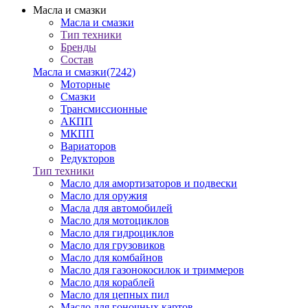
Масла и смазки
Масла и смазки
Тип техники
Бренды
Состав
Масла и смазки
(7242)
Моторные
Смазки
Трансмиссионные
АКПП
МКПП
Вариаторов
Редукторов
Тип техники
Масло для амортизаторов и подвески
Масло для оружия
Масла для автомобилей
Масло для мотоциклов
Масло для гидроциклов
Масло для грузовиков
Масло для комбайнов
Масло для газонокосилок и триммеров
Масло для кораблей
Масло для цепных пил
Масло для гоночных картов