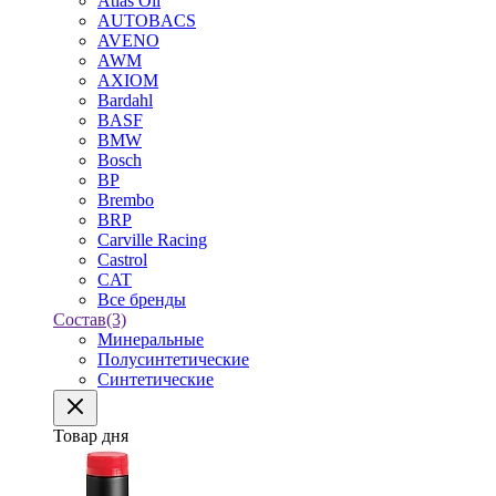
Atlas Oil
AUTOBACS
AVENO
AWM
AXIOM
Bardahl
BASF
BMW
Bosch
BP
Brembo
BRP
Carville Racing
Castrol
CAT
Все бренды
Состав
(3)
Минеральные
Полусинтетические
Синтетические
Товар дня