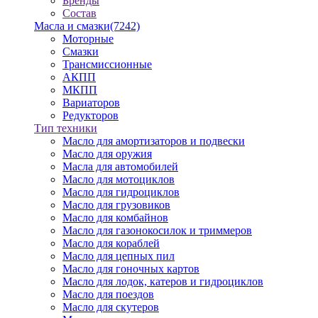
Бренды
Состав
Масла и смазки
(7242)
Моторные
Смазки
Трансмиссионные
АКПП
МКПП
Вариаторов
Редукторов
Тип техники
Масло для амортизаторов и подвески
Масло для оружия
Масла для автомобилей
Масло для мотоциклов
Масло для гидроциклов
Масло для грузовиков
Масло для комбайнов
Масло для газонокосилок и триммеров
Масло для кораблей
Масло для цепных пил
Масло для гоночных картов
Масло для лодок, катеров и гидроциклов
Масло для поездов
Масло для скутеров