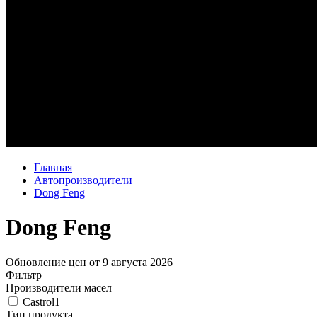
Главная
Автопроизводители
Dong Feng
Dong Feng
Обновление цен от
9 августа 2026
Фильтр
Производители масел
Castrol
1
Тип продукта