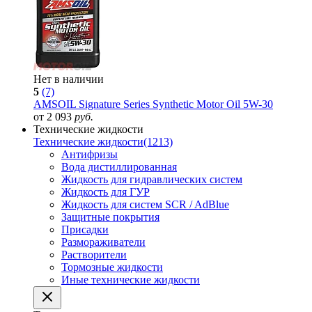
Нет в наличии
5
(7)
AMSOIL Signature Series Synthetic Motor Oil 5W-30
от 2 093
руб.
Технические жидкости
Технические жидкости
(1213)
Антифризы
Вода дистиллированная
Жидкость для гидравлических систем
Жидкость для ГУР
Жидкость для систем SCR / AdBlue
Защитные покрытия
Присадки
Размораживатели
Растворители
Тормозные жидкости
Иные технические жидкости