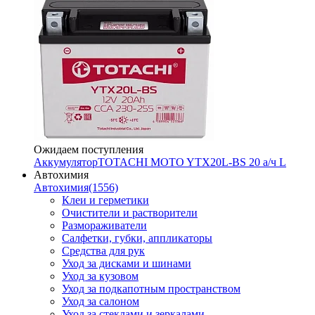
Ожидаем поступления
Аккумулятор
TOTACHI MOTO YTX20L-BS 20 а/ч L
Автохимия
Автохимия
(1556)
Клеи и герметики
Очистители и растворители
Размораживатели
Салфетки, губки, аппликаторы
Средства для рук
Уход за дисками и шинами
Уход за кузовом
Уход за подкапотным пространством
Уход за салоном
Уход за стеклами и зеркалами