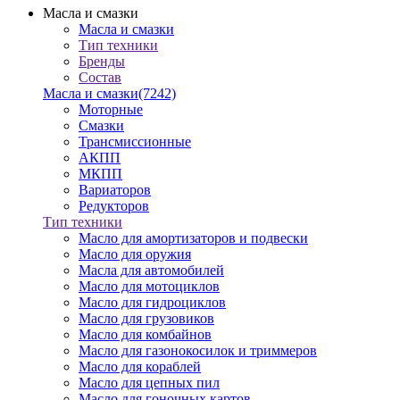
Масла и смазки
Масла и смазки
Тип техники
Бренды
Состав
Масла и смазки
(7242)
Моторные
Смазки
Трансмиссионные
АКПП
МКПП
Вариаторов
Редукторов
Тип техники
Масло для амортизаторов и подвески
Масло для оружия
Масла для автомобилей
Масло для мотоциклов
Масло для гидроциклов
Масло для грузовиков
Масло для комбайнов
Масло для газонокосилок и триммеров
Масло для кораблей
Масло для цепных пил
Масло для гоночных картов