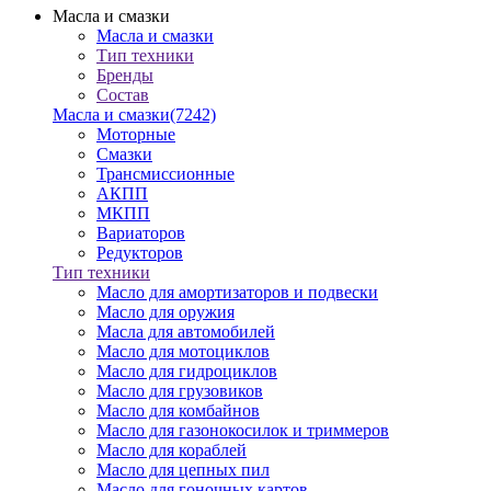
Масла и смазки
Масла и смазки
Тип техники
Бренды
Состав
Масла и смазки
(7242)
Моторные
Смазки
Трансмиссионные
АКПП
МКПП
Вариаторов
Редукторов
Тип техники
Масло для амортизаторов и подвески
Масло для оружия
Масла для автомобилей
Масло для мотоциклов
Масло для гидроциклов
Масло для грузовиков
Масло для комбайнов
Масло для газонокосилок и триммеров
Масло для кораблей
Масло для цепных пил
Масло для гоночных картов