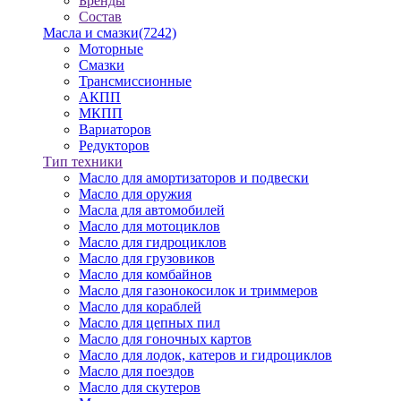
Бренды
Состав
Масла и смазки
(7242)
Моторные
Смазки
Трансмиссионные
АКПП
МКПП
Вариаторов
Редукторов
Тип техники
Масло для амортизаторов и подвески
Масло для оружия
Масла для автомобилей
Масло для мотоциклов
Масло для гидроциклов
Масло для грузовиков
Масло для комбайнов
Масло для газонокосилок и триммеров
Масло для кораблей
Масло для цепных пил
Масло для гоночных картов
Масло для лодок, катеров и гидроциклов
Масло для поездов
Масло для скутеров