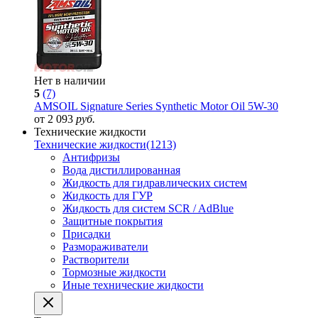
Нет в наличии
5
(7)
AMSOIL Signature Series Synthetic Motor Oil 5W-30
от 2 093
руб.
Технические жидкости
Технические жидкости
(1213)
Антифризы
Вода дистиллированная
Жидкость для гидравлических систем
Жидкость для ГУР
Жидкость для систем SCR / AdBlue
Защитные покрытия
Присадки
Размораживатели
Растворители
Тормозные жидкости
Иные технические жидкости