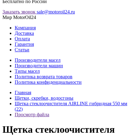
Бесплатно по России
Заказать звонок
sale@motoroil24.ru
Мир MotorOil24
Компания
Доставка
Оплата
Гарантия
Статьи
Производители масел
Производители машин
Типы масел
Политика возврата товаров
Политика конфиденциальности
Главная
Щетки, скребки, водосгоны
Щетка стеклоочистителя AIRLINE гибридная 550 мм
(22)
Просмотр файла
Щетка стеклоочистителя