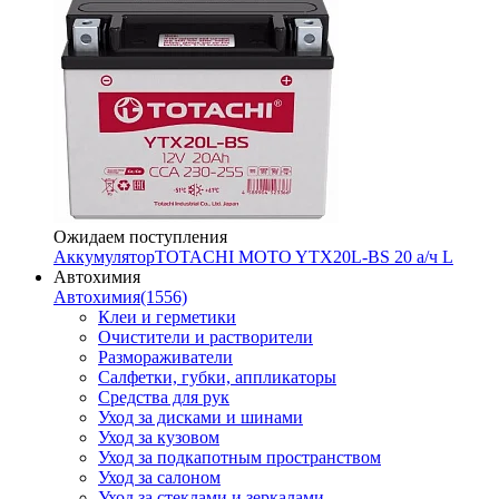
Ожидаем поступления
Аккумулятор
TOTACHI MOTO YTX20L-BS 20 а/ч L
Автохимия
Автохимия
(1556)
Клеи и герметики
Очистители и растворители
Размораживатели
Салфетки, губки, аппликаторы
Средства для рук
Уход за дисками и шинами
Уход за кузовом
Уход за подкапотным пространством
Уход за салоном
Уход за стеклами и зеркалами