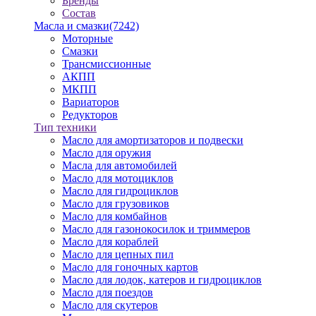
Бренды
Состав
Масла и смазки
(7242)
Моторные
Смазки
Трансмиссионные
АКПП
МКПП
Вариаторов
Редукторов
Тип техники
Масло для амортизаторов и подвески
Масло для оружия
Масла для автомобилей
Масло для мотоциклов
Масло для гидроциклов
Масло для грузовиков
Масло для комбайнов
Масло для газонокосилок и триммеров
Масло для кораблей
Масло для цепных пил
Масло для гоночных картов
Масло для лодок, катеров и гидроциклов
Масло для поездов
Масло для скутеров