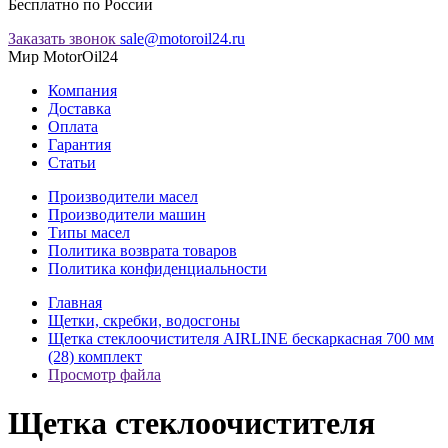
Бесплатно по России
Заказать звонок
sale@motoroil24.ru
Мир MotorOil24
Компания
Доставка
Оплата
Гарантия
Статьи
Производители масел
Производители машин
Типы масел
Политика возврата товаров
Политика конфиденциальности
Главная
Щетки, скребки, водосгоны
Щетка стеклоочистителя AIRLINE бескаркасная 700 мм
(28) комплект
Просмотр файла
Щетка стеклоочистителя