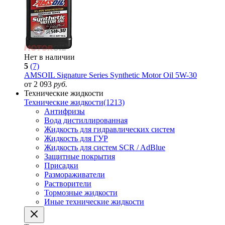
Нет в наличии
5
(7)
AMSOIL Signature Series Synthetic Motor Oil 5W-30
от 2 093
руб.
Технические жидкости
Технические жидкости
(1213)
Антифризы
Вода дистиллированная
Жидкость для гидравлических систем
Жидкость для ГУР
Жидкость для систем SCR / AdBlue
Защитные покрытия
Присадки
Размораживатели
Растворители
Тормозные жидкости
Иные технические жидкости