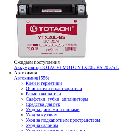
Ожидаем поступления
Аккумулятор
TOTACHI MOTO YTX20L-BS 20 а/ч L
Автохимия
Автохимия
(1556)
Клеи и герметики
Очистители и растворители
Размораживатели
Салфетки, губки, аппликаторы
Средства для рук
Уход за дисками и шинами
Уход за кузовом
Уход за подкапотным пространством
Уход за салоном
Уход за стеклами и зеркалами