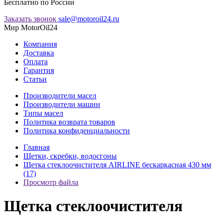
Бесплатно по России
Заказать звонок
sale@motoroil24.ru
Мир MotorOil24
Компания
Доставка
Оплата
Гарантия
Статьи
Производители масел
Производители машин
Типы масел
Политика возврата товаров
Политика конфиденциальности
Главная
Щетки, скребки, водосгоны
Щетка стеклоочистителя AIRLINE бескаркасная 430 мм
(17)
Просмотр файла
Щетка стеклоочистителя