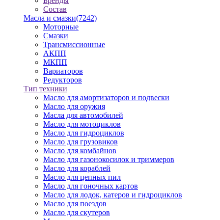
Бренды
Состав
Масла и смазки
(7242)
Моторные
Смазки
Трансмиссионные
АКПП
МКПП
Вариаторов
Редукторов
Тип техники
Масло для амортизаторов и подвески
Масло для оружия
Масла для автомобилей
Масло для мотоциклов
Масло для гидроциклов
Масло для грузовиков
Масло для комбайнов
Масло для газонокосилок и триммеров
Масло для кораблей
Масло для цепных пил
Масло для гоночных картов
Масло для лодок, катеров и гидроциклов
Масло для поездов
Масло для скутеров