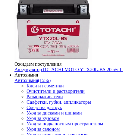
Ожидаем поступления
Аккумулятор
TOTACHI MOTO YTX20L-BS 20 а/ч L
Автохимия
Автохимия
(1556)
Клеи и герметики
Очистители и растворители
Размораживатели
Салфетки, губки, аппликаторы
Средства для рук
Уход за дисками и шинами
Уход за кузовом
Уход за подкапотным пространством
Уход за салоном
Уход за стеклами и зеркалами