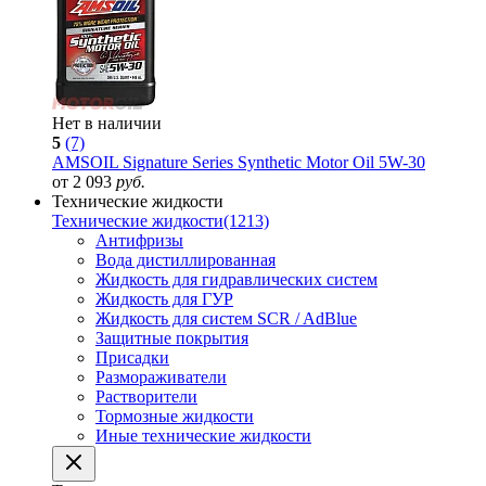
Нет в наличии
5
(7)
AMSOIL Signature Series Synthetic Motor Oil 5W-30
от 2 093
руб.
Технические жидкости
Технические жидкости
(1213)
Антифризы
Вода дистиллированная
Жидкость для гидравлических систем
Жидкость для ГУР
Жидкость для систем SCR / AdBlue
Защитные покрытия
Присадки
Размораживатели
Растворители
Тормозные жидкости
Иные технические жидкости