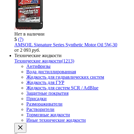
Нет в наличии
5
(7)
AMSOIL Signature Series Synthetic Motor Oil 5W-30
от 2 093
руб.
Технические жидкости
Технические жидкости
(1213)
Антифризы
Вода дистиллированная
Жидкость для гидравлических систем
Жидкость для ГУР
Жидкость для систем SCR / AdBlue
Защитные покрытия
Присадки
Размораживатели
Растворители
Тормозные жидкости
Иные технические жидкости