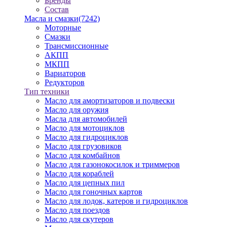
Бренды
Состав
Масла и смазки
(7242)
Моторные
Смазки
Трансмиссионные
АКПП
МКПП
Вариаторов
Редукторов
Тип техники
Масло для амортизаторов и подвески
Масло для оружия
Масла для автомобилей
Масло для мотоциклов
Масло для гидроциклов
Масло для грузовиков
Масло для комбайнов
Масло для газонокосилок и триммеров
Масло для кораблей
Масло для цепных пил
Масло для гоночных картов
Масло для лодок, катеров и гидроциклов
Масло для поездов
Масло для скутеров