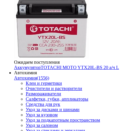
Ожидаем поступления
Аккумулятор
TOTACHI MOTO YTX20L-BS 20 а/ч L
Автохимия
Автохимия
(1556)
Клеи и герметики
Очистители и растворители
Размораживатели
Салфетки, губки, аппликаторы
Средства для рук
Уход за дисками и шинами
Уход за кузовом
Уход за подкапотным пространством
Уход за салоном
Уход за стеклами и зеркалами