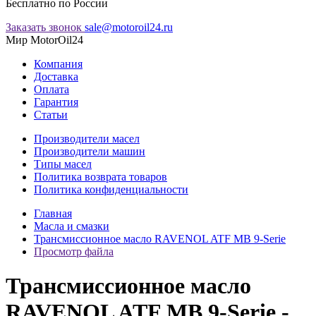
Бесплатно по России
Заказать звонок
sale@motoroil24.ru
Мир MotorOil24
Компания
Доставка
Оплата
Гарантия
Статьи
Производители масел
Производители машин
Типы масел
Политика возврата товаров
Политика конфиденциальности
Главная
Масла и смазки
Трансмиссионное масло RAVENOL ATF MB 9-Serie
Просмотр файла
Трансмиссионное масло
RAVENOL ATF MB 9-Serie -