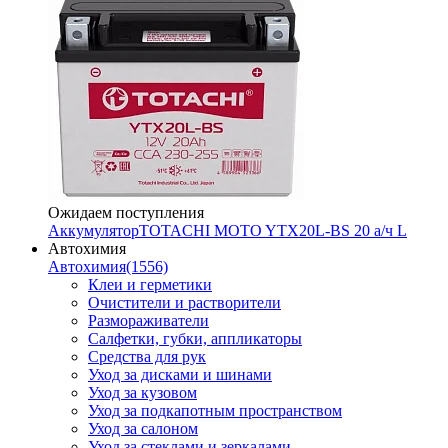
Ожидаем поступления
Аккумулятор
TOTACHI MOTO YTX20L-BS 20 а/ч L
Автохимия
Автохимия
(1556)
Клеи и герметики
Очистители и растворители
Размораживатели
Салфетки, губки, аппликаторы
Средства для рук
Уход за дисками и шинами
Уход за кузовом
Уход за подкапотным пространством
Уход за салоном
Уход за стеклами и зеркалами