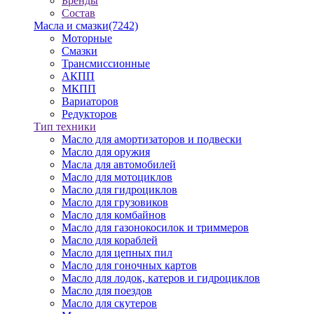
Бренды
Состав
Масла и смазки
(7242)
Моторные
Смазки
Трансмиссионные
АКПП
МКПП
Вариаторов
Редукторов
Тип техники
Масло для амортизаторов и подвески
Масло для оружия
Масла для автомобилей
Масло для мотоциклов
Масло для гидроциклов
Масло для грузовиков
Масло для комбайнов
Масло для газонокосилок и триммеров
Масло для кораблей
Масло для цепных пил
Масло для гоночных картов
Масло для лодок, катеров и гидроциклов
Масло для поездов
Масло для скутеров