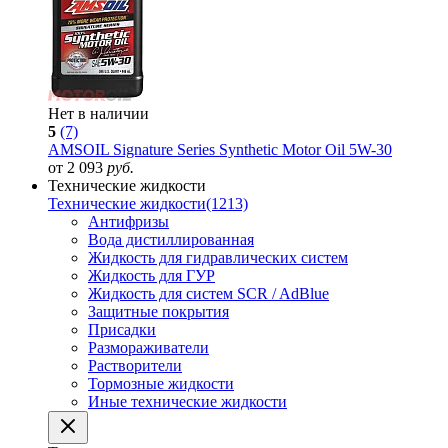
Нет в наличии
5
(7)
AMSOIL Signature Series Synthetic Motor Oil 5W-30
от 2 093
руб.
Технические жидкости
Технические жидкости
(1213)
Антифризы
Вода дистиллированная
Жидкость для гидравлических систем
Жидкость для ГУР
Жидкость для систем SCR / AdBlue
Защитные покрытия
Присадки
Размораживатели
Растворители
Тормозные жидкости
Иные технические жидкости