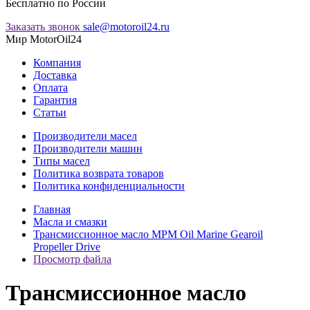
Бесплатно по России
Заказать звонок
sale@motoroil24.ru
Мир MotorOil24
Компания
Доставка
Оплата
Гарантия
Статьи
Производители масел
Производители машин
Типы масел
Политика возврата товаров
Политика конфиденциальности
Главная
Масла и смазки
Трансмиссионное масло MPM Oil Marine Gearoil
Propeller Drive
Просмотр файла
Трансмиссионное масло