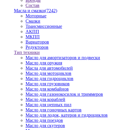
Бренды
Состав
Масла и смазки
(7242)
Моторные
Смазки
Трансмиссионные
АКПП
МКПП
Вариаторов
Редукторов
Тип техники
Масло для амортизаторов и подвески
Масло для оружия
Масла для автомобилей
Масло для мотоциклов
Масло для гидроциклов
Масло для грузовиков
Масло для комбайнов
Масло для газонокосилок и триммеров
Масло для кораблей
Масло для цепных пил
Масло для гоночных картов
Масло для лодок, катеров и гидроциклов
Масло для поездов
Масло для скутеров