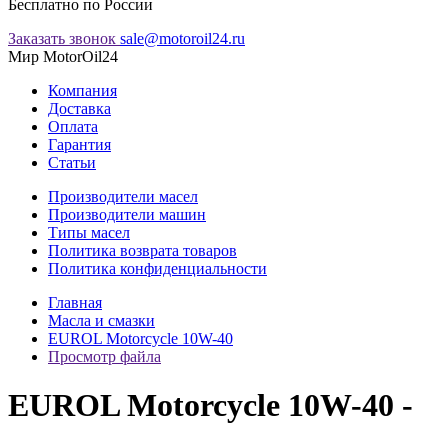
Бесплатно по России
Заказать звонок
sale@motoroil24.ru
Мир MotorOil24
Компания
Доставка
Оплата
Гарантия
Статьи
Производители масел
Производители машин
Типы масел
Политика возврата товаров
Политика конфиденциальности
Главная
Масла и смазки
EUROL Motorcycle 10W-40
Просмотр файла
EUROL Motorcycle 10W-40 -