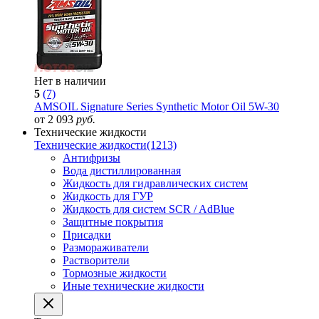
Нет в наличии
5
(7)
AMSOIL Signature Series Synthetic Motor Oil 5W-30
от 2 093
руб.
Технические жидкости
Технические жидкости
(1213)
Антифризы
Вода дистиллированная
Жидкость для гидравлических систем
Жидкость для ГУР
Жидкость для систем SCR / AdBlue
Защитные покрытия
Присадки
Размораживатели
Растворители
Тормозные жидкости
Иные технические жидкости