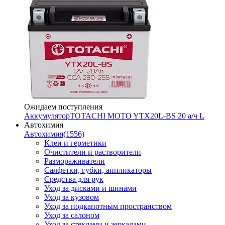
Ожидаем поступления
Аккумулятор
TOTACHI MOTO YTX20L-BS 20 а/ч L
Автохимия
Автохимия
(1556)
Клеи и герметики
Очистители и растворители
Размораживатели
Салфетки, губки, аппликаторы
Средства для рук
Уход за дисками и шинами
Уход за кузовом
Уход за подкапотным пространством
Уход за салоном
Уход за стеклами и зеркалами