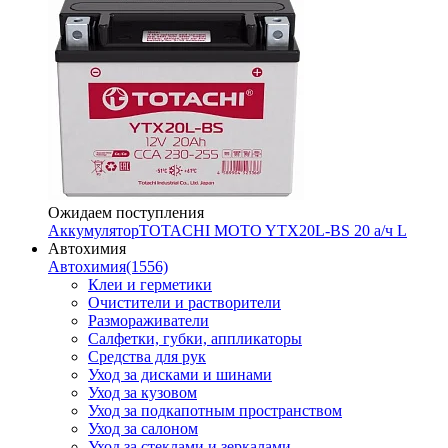
Ожидаем поступления
Аккумулятор
TOTACHI MOTO YTX20L-BS 20 а/ч L
Автохимия
Автохимия
(1556)
Клеи и герметики
Очистители и растворители
Размораживатели
Салфетки, губки, аппликаторы
Средства для рук
Уход за дисками и шинами
Уход за кузовом
Уход за подкапотным пространством
Уход за салоном
Уход за стеклами и зеркалами