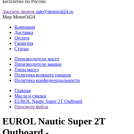
Бесплатно по России
Заказать звонок
sale@motoroil24.ru
Мир MotorOil24
Компания
Доставка
Оплата
Гарантия
Статьи
Производители масел
Производители машин
Типы масел
Политика возврата товаров
Политика конфиденциальности
Главная
Масла и смазки
EUROL Nautic Super 2T Outboard
Просмотр файла
EUROL Nautic Super 2T
Outboard -