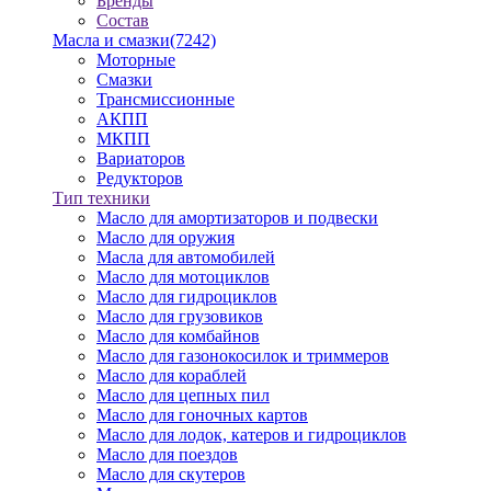
Бренды
Состав
Масла и смазки
(7242)
Моторные
Смазки
Трансмиссионные
АКПП
МКПП
Вариаторов
Редукторов
Тип техники
Масло для амортизаторов и подвески
Масло для оружия
Масла для автомобилей
Масло для мотоциклов
Масло для гидроциклов
Масло для грузовиков
Масло для комбайнов
Масло для газонокосилок и триммеров
Масло для кораблей
Масло для цепных пил
Масло для гоночных картов
Масло для лодок, катеров и гидроциклов
Масло для поездов
Масло для скутеров