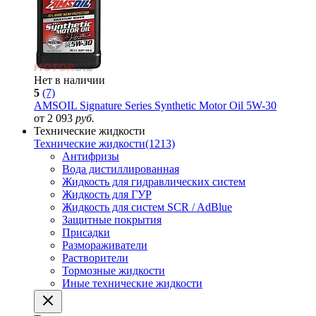
Нет в наличии
5
(7)
AMSOIL Signature Series Synthetic Motor Oil 5W-30
от 2 093
руб.
Технические жидкости
Технические жидкости
(1213)
Антифризы
Вода дистиллированная
Жидкость для гидравлических систем
Жидкость для ГУР
Жидкость для систем SCR / AdBlue
Защитные покрытия
Присадки
Размораживатели
Растворители
Тормозные жидкости
Иные технические жидкости