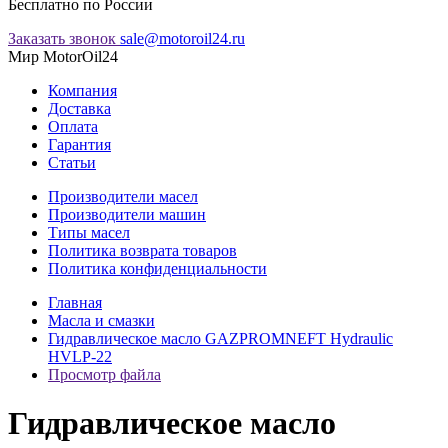
Бесплатно по России
Заказать звонок
sale@motoroil24.ru
Мир MotorOil24
Компания
Доставка
Оплата
Гарантия
Статьи
Производители масел
Производители машин
Типы масел
Политика возврата товаров
Политика конфиденциальности
Главная
Масла и смазки
Гидравлическое масло GAZPROMNEFT Hydraulic
HVLP-22
Просмотр файла
Гидравлическое масло