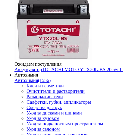
Ожидаем поступления
Аккумулятор
TOTACHI MOTO YTX20L-BS 20 а/ч L
Автохимия
Автохимия
(1556)
Клеи и герметики
Очистители и растворители
Размораживатели
Салфетки, губки, аппликаторы
Средства для рук
Уход за дисками и шинами
Уход за кузовом
Уход за подкапотным пространством
Уход за салоном
Уход за стеклами и зеркалами