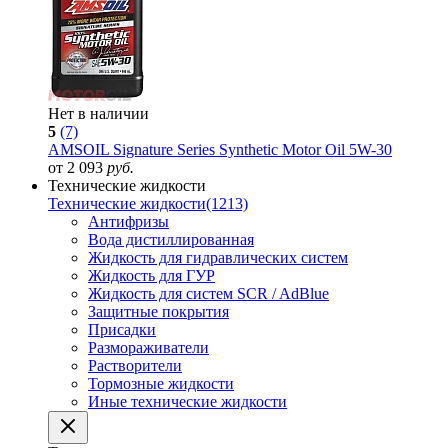
Нет в наличии
5
(7)
AMSOIL Signature Series Synthetic Motor Oil 5W-30
от 2 093
руб.
Технические жидкости
Технические жидкости
(1213)
Антифризы
Вода дистиллированная
Жидкость для гидравлических систем
Жидкость для ГУР
Жидкость для систем SCR / AdBlue
Защитные покрытия
Присадки
Размораживатели
Растворители
Тормозные жидкости
Иные технические жидкости