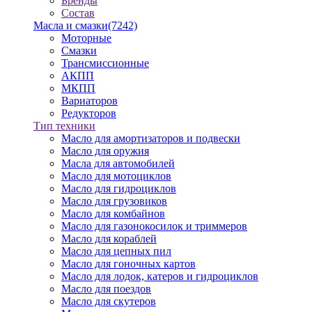
Бренды
Состав
Масла и смазки
(7242)
Моторные
Смазки
Трансмиссионные
АКПП
МКПП
Вариаторов
Редукторов
Тип техники
Масло для амортизаторов и подвески
Масло для оружия
Масла для автомобилей
Масло для мотоциклов
Масло для гидроциклов
Масло для грузовиков
Масло для комбайнов
Масло для газонокосилок и триммеров
Масло для кораблей
Масло для цепных пил
Масло для гоночных картов
Масло для лодок, катеров и гидроциклов
Масло для поездов
Масло для скутеров