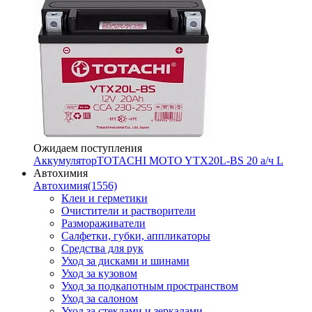
Ожидаем поступления
Аккумулятор
TOTACHI MOTO YTX20L-BS 20 а/ч L
Автохимия
Автохимия
(1556)
Клеи и герметики
Очистители и растворители
Размораживатели
Салфетки, губки, аппликаторы
Средства для рук
Уход за дисками и шинами
Уход за кузовом
Уход за подкапотным пространством
Уход за салоном
Уход за стеклами и зеркалами