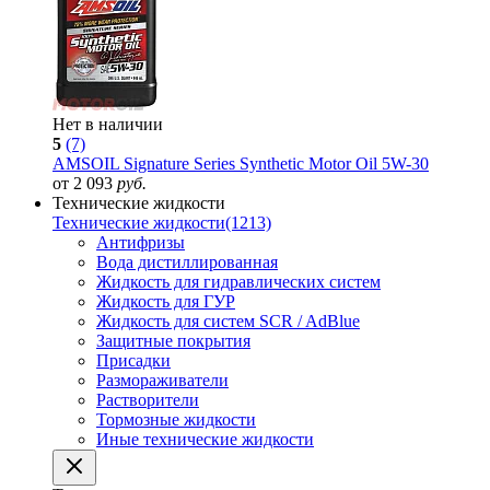
Нет в наличии
5
(7)
AMSOIL Signature Series Synthetic Motor Oil 5W-30
от 2 093
руб.
Технические жидкости
Технические жидкости
(1213)
Антифризы
Вода дистиллированная
Жидкость для гидравлических систем
Жидкость для ГУР
Жидкость для систем SCR / AdBlue
Защитные покрытия
Присадки
Размораживатели
Растворители
Тормозные жидкости
Иные технические жидкости