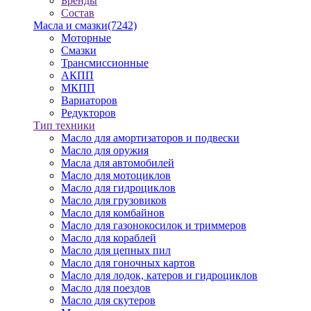
Бренды
Состав
Масла и смазки
(7242)
Моторные
Смазки
Трансмиссионные
АКПП
МКПП
Вариаторов
Редукторов
Тип техники
Масло для амортизаторов и подвески
Масло для оружия
Масла для автомобилей
Масло для мотоциклов
Масло для гидроциклов
Масло для грузовиков
Масло для комбайнов
Масло для газонокосилок и триммеров
Масло для кораблей
Масло для цепных пил
Масло для гоночных картов
Масло для лодок, катеров и гидроциклов
Масло для поездов
Масло для скутеров