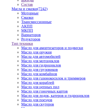
Бренды
Состав
Масла и смазки
(7242)
Моторные
Смазки
Трансмиссионные
АКПП
МКПП
Вариаторов
Редукторов
Тип техники
Масло для амортизаторов и подвески
Масло для оружия
Масла для автомобилей
Масло для мотоциклов
Масло для гидроциклов
Масло для грузовиков
Масло для комбайнов
Масло для газонокосилок и триммеров
Масло для кораблей
Масло для цепных пил
Масло для гоночных картов
Масло для лодок, катеров и гидроциклов
Масло для поездов
Масло для скутеров