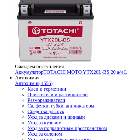
Ожидаем поступления
Аккумулятор
TOTACHI MOTO YTX20L-BS 20 а/ч L
Автохимия
Автохимия
(1556)
Клеи и герметики
Очистители и растворители
Размораживатели
Салфетки, губки, аппликаторы
Средства для рук
Уход за дисками и шинами
Уход за кузовом
Уход за подкапотным пространством
Уход за салоном
Уход за стеклами и зеркалами