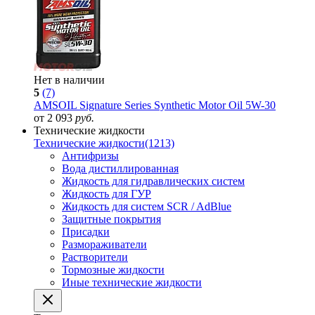
Нет в наличии
5
(7)
AMSOIL Signature Series Synthetic Motor Oil 5W-30
от 2 093
руб.
Технические жидкости
Технические жидкости
(1213)
Антифризы
Вода дистиллированная
Жидкость для гидравлических систем
Жидкость для ГУР
Жидкость для систем SCR / AdBlue
Защитные покрытия
Присадки
Размораживатели
Растворители
Тормозные жидкости
Иные технические жидкости