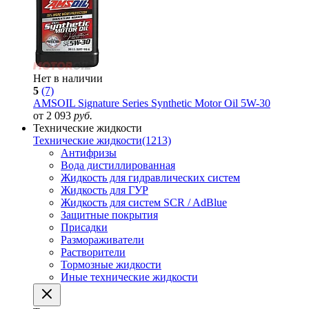
Нет в наличии
5
(7)
AMSOIL Signature Series Synthetic Motor Oil 5W-30
от 2 093
руб.
Технические жидкости
Технические жидкости
(1213)
Антифризы
Вода дистиллированная
Жидкость для гидравлических систем
Жидкость для ГУР
Жидкость для систем SCR / AdBlue
Защитные покрытия
Присадки
Размораживатели
Растворители
Тормозные жидкости
Иные технические жидкости