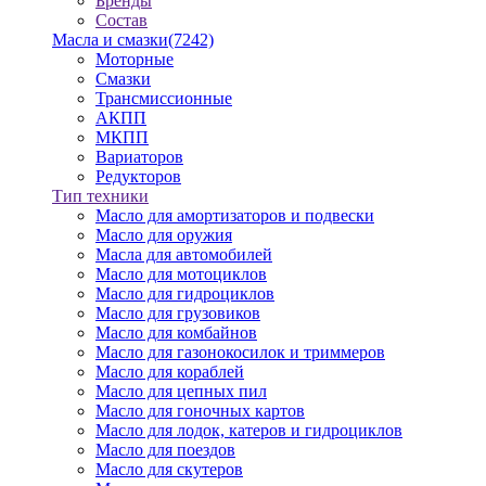
Бренды
Состав
Масла и смазки
(7242)
Моторные
Смазки
Трансмиссионные
АКПП
МКПП
Вариаторов
Редукторов
Тип техники
Масло для амортизаторов и подвески
Масло для оружия
Масла для автомобилей
Масло для мотоциклов
Масло для гидроциклов
Масло для грузовиков
Масло для комбайнов
Масло для газонокосилок и триммеров
Масло для кораблей
Масло для цепных пил
Масло для гоночных картов
Масло для лодок, катеров и гидроциклов
Масло для поездов
Масло для скутеров