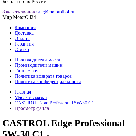
Бесплатно по России
Заказать звонок
sale@motoroil24.ru
Мир MotorOil24
Компания
Доставка
Оплата
Гарантия
Статьи
Производители масел
Производители машин
Типы масел
Политика возврата товаров
Политика конфиденциальности
Главная
Масла и смазки
CASTROL Edge Professional 5W-30 C1
Просмотр файла
CASTROL Edge Professional
5W-30 C1 -