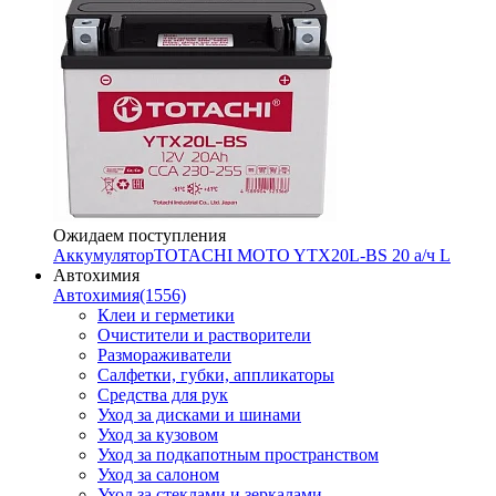
Ожидаем поступления
Аккумулятор
TOTACHI MOTO YTX20L-BS 20 а/ч L
Автохимия
Автохимия
(1556)
Клеи и герметики
Очистители и растворители
Размораживатели
Салфетки, губки, аппликаторы
Средства для рук
Уход за дисками и шинами
Уход за кузовом
Уход за подкапотным пространством
Уход за салоном
Уход за стеклами и зеркалами