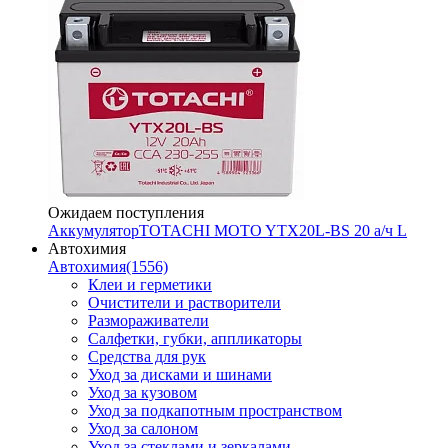
Ожидаем поступления
Аккумулятор
TOTACHI MOTO YTX20L-BS 20 а/ч L
Автохимия
Автохимия
(1556)
Клеи и герметики
Очистители и растворители
Размораживатели
Салфетки, губки, аппликаторы
Средства для рук
Уход за дисками и шинами
Уход за кузовом
Уход за подкапотным пространством
Уход за салоном
Уход за стеклами и зеркалами