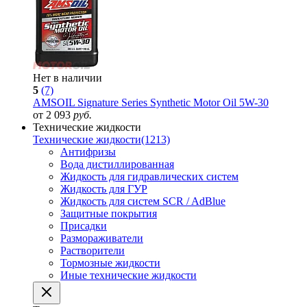
Нет в наличии
5
(7)
AMSOIL Signature Series Synthetic Motor Oil 5W-30
от 2 093
руб.
Технические жидкости
Технические жидкости
(1213)
Антифризы
Вода дистиллированная
Жидкость для гидравлических систем
Жидкость для ГУР
Жидкость для систем SCR / AdBlue
Защитные покрытия
Присадки
Размораживатели
Растворители
Тормозные жидкости
Иные технические жидкости