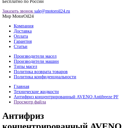
Бесплатно по России
Заказать звонок
sale@motoroil24.ru
Мир MotorOil24
Компания
Доставка
Оплата
Гарантия
Статьи
Производители масел
Производители машин
Типы масел
Политика возврата товаров
Политика конфиденциальности
Главная
Технические жидкости
Антифриз концентрированный AVENO Antifreeze PF
Просмотр файла
Антифриз
концентрированный AVENO