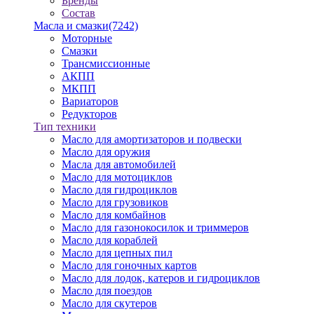
Бренды
Состав
Масла и смазки
(7242)
Моторные
Смазки
Трансмиссионные
АКПП
МКПП
Вариаторов
Редукторов
Тип техники
Масло для амортизаторов и подвески
Масло для оружия
Масла для автомобилей
Масло для мотоциклов
Масло для гидроциклов
Масло для грузовиков
Масло для комбайнов
Масло для газонокосилок и триммеров
Масло для кораблей
Масло для цепных пил
Масло для гоночных картов
Масло для лодок, катеров и гидроциклов
Масло для поездов
Масло для скутеров