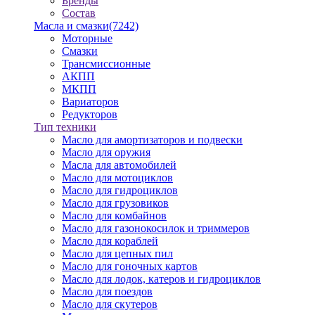
Бренды
Состав
Масла и смазки
(7242)
Моторные
Смазки
Трансмиссионные
АКПП
МКПП
Вариаторов
Редукторов
Тип техники
Масло для амортизаторов и подвески
Масло для оружия
Масла для автомобилей
Масло для мотоциклов
Масло для гидроциклов
Масло для грузовиков
Масло для комбайнов
Масло для газонокосилок и триммеров
Масло для кораблей
Масло для цепных пил
Масло для гоночных картов
Масло для лодок, катеров и гидроциклов
Масло для поездов
Масло для скутеров