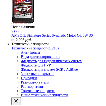
Нет в наличии
5
(7)
AMSOIL Signature Series Synthetic Motor Oil 5W-30
от 2 093
руб.
Технические жидкости
Технические жидкости
(1213)
Антифризы
Вода дистиллированная
Жидкость для гидравлических систем
Жидкость для ГУР
Жидкость для систем SCR / AdBlue
Защитные покрытия
Присадки
Размораживатели
Растворители
Тормозные жидкости
Иные технические жидкости