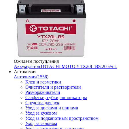
Ожидаем поступления
Аккумулятор
TOTACHI MOTO YTX20L-BS 20 а/ч L
Автохимия
Автохимия
(1556)
Клеи и герметики
Очистители и растворители
Размораживатели
Салфетки, губки, аппликаторы
Средства для рук
Уход за дисками и шинами
Уход за кузовом
Уход за подкапотным пространством
Уход за салоном
Уход за стеклами и зеркалами