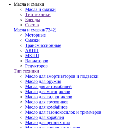
Масла и смазки
Масла и смазки
Тип техники
Бренды
Состав
Масла и смазки
(7242)
Моторные
Смазки
Трансмиссионные
АКПП
МКПП
Вариаторов
Редукторов
Тип техники
Масло для амортизаторов и подвески
Масло для оружия
Масла для автомобилей
Масло для мотоциклов
Масло для гидроциклов
Масло для грузовиков
Масло для комбайнов
Масло для газонокосилок и триммеров
Масло для кораблей
Масло для цепных пил
Масло для гоночных картов