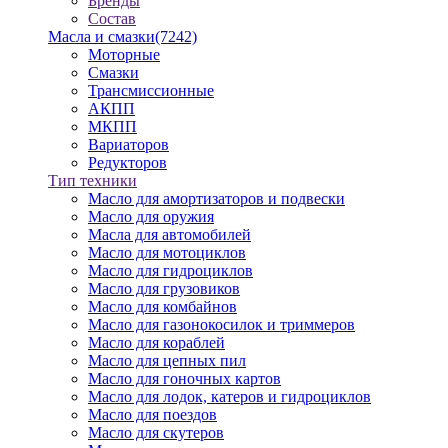
Бренды
Состав
Масла и смазки
(7242)
Моторные
Смазки
Трансмиссионные
АКПП
МКПП
Вариаторов
Редукторов
Тип техники
Масло для амортизаторов и подвески
Масло для оружия
Масла для автомобилей
Масло для мотоциклов
Масло для гидроциклов
Масло для грузовиков
Масло для комбайнов
Масло для газонокосилок и триммеров
Масло для кораблей
Масло для цепных пил
Масло для гоночных картов
Масло для лодок, катеров и гидроциклов
Масло для поездов
Масло для скутеров