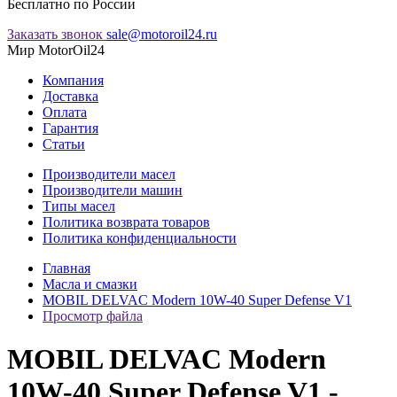
Бесплатно по России
Заказать звонок
sale@motoroil24.ru
Мир MotorOil24
Компания
Доставка
Оплата
Гарантия
Статьи
Производители масел
Производители машин
Типы масел
Политика возврата товаров
Политика конфиденциальности
Главная
Масла и смазки
MOBIL DELVAC Modern 10W-40 Super Defense V1
Просмотр файла
MOBIL DELVAC Modern
10W-40 Super Defense V1 -