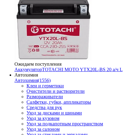
Ожидаем поступления
Аккумулятор
TOTACHI MOTO YTX20L-BS 20 а/ч L
Автохимия
Автохимия
(1556)
Клеи и герметики
Очистители и растворители
Размораживатели
Салфетки, губки, аппликаторы
Средства для рук
Уход за дисками и шинами
Уход за кузовом
Уход за подкапотным пространством
Уход за салоном
Уход за стеклами и зеркалами