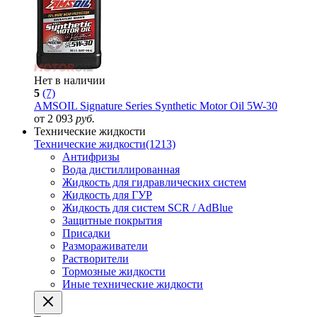
Нет в наличии
5
(7)
AMSOIL Signature Series Synthetic Motor Oil 5W-30
от 2 093
руб.
Технические жидкости
Технические жидкости
(1213)
Антифризы
Вода дистиллированная
Жидкость для гидравлических систем
Жидкость для ГУР
Жидкость для систем SCR / AdBlue
Защитные покрытия
Присадки
Размораживатели
Растворители
Тормозные жидкости
Иные технические жидкости