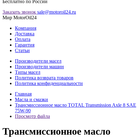
Бесплатно по России
Заказать звонок
sale@motoroil24.ru
Мир MotorOil24
Компания
Доставка
Оплата
Гарантия
Статьи
Производители масел
Производители машин
Типы масел
Политика возврата товаров
Политика конфиденциальности
Главная
Масла и смазки
Трансмиссионное масло TOTAL Transmission Axle 8 SAE
75W-90
Просмотр файла
Трансмиссионное масло