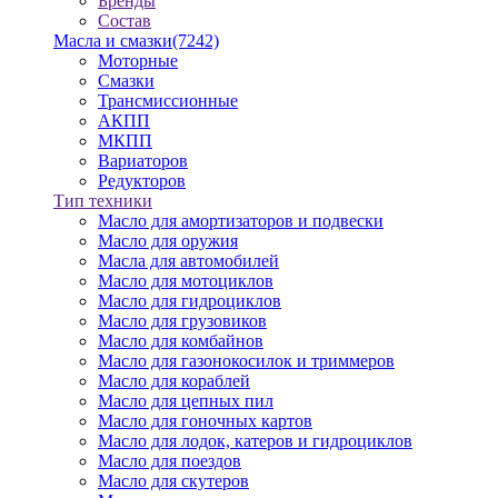
Бренды
Состав
Масла и смазки
(7242)
Моторные
Смазки
Трансмиссионные
АКПП
МКПП
Вариаторов
Редукторов
Тип техники
Масло для амортизаторов и подвески
Масло для оружия
Масла для автомобилей
Масло для мотоциклов
Масло для гидроциклов
Масло для грузовиков
Масло для комбайнов
Масло для газонокосилок и триммеров
Масло для кораблей
Масло для цепных пил
Масло для гоночных картов
Масло для лодок, катеров и гидроциклов
Масло для поездов
Масло для скутеров