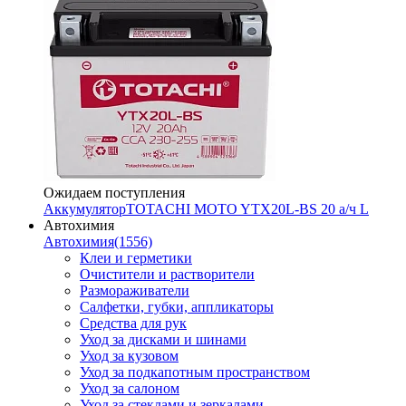
Ожидаем поступления
Аккумулятор
TOTACHI MOTO YTX20L-BS 20 а/ч L
Автохимия
Автохимия
(1556)
Клеи и герметики
Очистители и растворители
Размораживатели
Салфетки, губки, аппликаторы
Средства для рук
Уход за дисками и шинами
Уход за кузовом
Уход за подкапотным пространством
Уход за салоном
Уход за стеклами и зеркалами