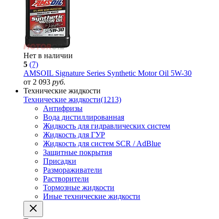
Нет в наличии
5
(7)
AMSOIL Signature Series Synthetic Motor Oil 5W-30
от 2 093
руб.
Технические жидкости
Технические жидкости
(1213)
Антифризы
Вода дистиллированная
Жидкость для гидравлических систем
Жидкость для ГУР
Жидкость для систем SCR / AdBlue
Защитные покрытия
Присадки
Размораживатели
Растворители
Тормозные жидкости
Иные технические жидкости