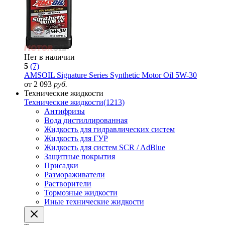
Нет в наличии
5
(7)
AMSOIL Signature Series Synthetic Motor Oil 5W-30
от 2 093
руб.
Технические жидкости
Технические жидкости
(1213)
Антифризы
Вода дистиллированная
Жидкость для гидравлических систем
Жидкость для ГУР
Жидкость для систем SCR / AdBlue
Защитные покрытия
Присадки
Размораживатели
Растворители
Тормозные жидкости
Иные технические жидкости