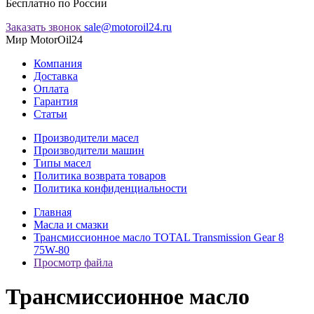
Бесплатно по России
Заказать звонок
sale@motoroil24.ru
Мир MotorOil24
Компания
Доставка
Оплата
Гарантия
Статьи
Производители масел
Производители машин
Типы масел
Политика возврата товаров
Политика конфиденциальности
Главная
Масла и смазки
Трансмиссионное масло TOTAL Transmission Gear 8
75W-80
Просмотр файла
Трансмиссионное масло