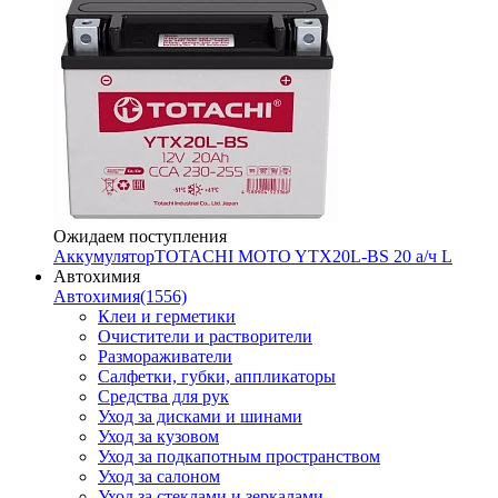
Ожидаем поступления
Аккумулятор
TOTACHI MOTO YTX20L-BS 20 а/ч L
Автохимия
Автохимия
(1556)
Клеи и герметики
Очистители и растворители
Размораживатели
Салфетки, губки, аппликаторы
Средства для рук
Уход за дисками и шинами
Уход за кузовом
Уход за подкапотным пространством
Уход за салоном
Уход за стеклами и зеркалами