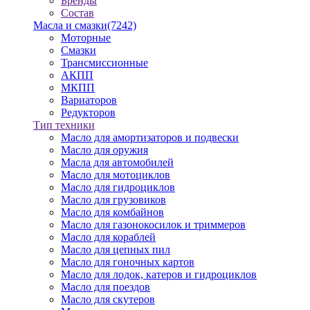
Бренды
Состав
Масла и смазки
(7242)
Моторные
Смазки
Трансмиссионные
АКПП
МКПП
Вариаторов
Редукторов
Тип техники
Масло для амортизаторов и подвески
Масло для оружия
Масла для автомобилей
Масло для мотоциклов
Масло для гидроциклов
Масло для грузовиков
Масло для комбайнов
Масло для газонокосилок и триммеров
Масло для кораблей
Масло для цепных пил
Масло для гоночных картов
Масло для лодок, катеров и гидроциклов
Масло для поездов
Масло для скутеров