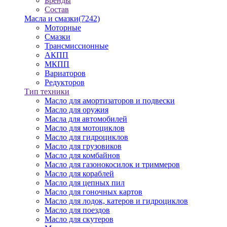
Бренды
Состав
Масла и смазки
(7242)
Моторные
Смазки
Трансмиссионные
АКПП
МКПП
Вариаторов
Редукторов
Тип техники
Масло для амортизаторов и подвески
Масло для оружия
Масла для автомобилей
Масло для мотоциклов
Масло для гидроциклов
Масло для грузовиков
Масло для комбайнов
Масло для газонокосилок и триммеров
Масло для кораблей
Масло для цепных пил
Масло для гоночных картов
Масло для лодок, катеров и гидроциклов
Масло для поездов
Масло для скутеров