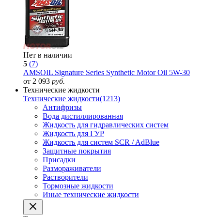
Нет в наличии
5
(7)
AMSOIL Signature Series Synthetic Motor Oil 5W-30
от 2 093
руб.
Технические жидкости
Технические жидкости
(1213)
Антифризы
Вода дистиллированная
Жидкость для гидравлических систем
Жидкость для ГУР
Жидкость для систем SCR / AdBlue
Защитные покрытия
Присадки
Размораживатели
Растворители
Тормозные жидкости
Иные технические жидкости