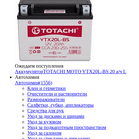
Ожидаем поступления
Аккумулятор
TOTACHI MOTO YTX20L-BS 20 а/ч L
Автохимия
Автохимия
(1556)
Клеи и герметики
Очистители и растворители
Размораживатели
Салфетки, губки, аппликаторы
Средства для рук
Уход за дисками и шинами
Уход за кузовом
Уход за подкапотным пространством
Уход за салоном
Уход за стеклами и зеркалами