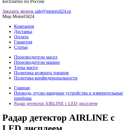
Бесплатно по России
Заказать звонок
sale@motoroil24.ru
Мир MotorOil24
Компания
Доставка
Оплата
Гарантия
Статьи
Производители масел
Производители машин
Типы масел
Политика возврата товаров
Политика конфиденциальности
Главная
Провода, пуско-зарядные устройства и измерительные
приборы
Радар детектор AIRLINE с LED дисплеем
Радар детектор AIRLINE с
LED дисплеем