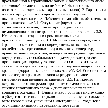
проставленной в гарантийном талоне и заверенной штампом
торгующей организации, но не более 1-4х лет с даты
изготовления изделия (см. гарантийный талон).
2. Гарантия на
изделие предоставляется при условии соблюдения
правил эксплуатации.
3. Действия гарантийных обязательств
прекращается при:
3.1. Отсутствие фирменного
гарантийного талона, а также при предъявлении
незаполненного или неправильно заполненного талона;
3.2.
Использование изделия в промышленных или
профессиональных целях;
3.3. Механических повреждениях
(трещины, сколы и т.п.) и повреждениях, вызванных
воздействием агрессивных сред и высоких температур,
проникновении жидкостей, попадании инородных предметов
внутрь изделия, нестабильности параметров электросети,
превышающих нормы, установленные ГОСТ 13109–87, а
также повреждениях, наступивших вследствие неправильного
хранения (коррозия металлических частей);
3.4. Естественном
износе изделия (полная выработка ресурса, сильное
внутреннее или внешнее загрязнение);
3.5. На изделия,
вскрывавшиеся или ремонтировавшиеся самостоятельно в
течение гарантийного срока.
Действия покупателя при
возврате продукции:
1. Внимательно прочитать инструкцию
и убедится, что изделие подключено и используется согласно
всем требованиям, указанным в инструкции.
2. Убедится в
отсутствии внешних повреждений, проверить