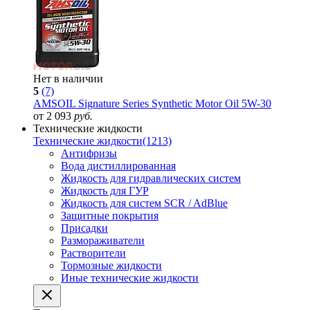
Нет в наличии
5
(7)
AMSOIL Signature Series Synthetic Motor Oil 5W-30
от 2 093
руб.
Технические жидкости
Технические жидкости
(1213)
Антифризы
Вода дистиллированная
Жидкость для гидравлических систем
Жидкость для ГУР
Жидкость для систем SCR / AdBlue
Защитные покрытия
Присадки
Размораживатели
Растворители
Тормозные жидкости
Иные технические жидкости