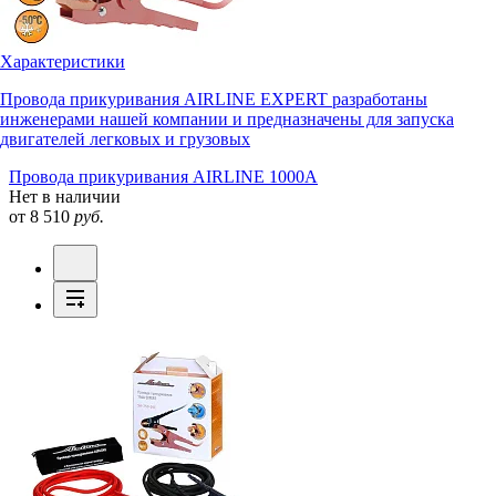
Характеристики
Провода прикуривания AIRLINE EXPERT разработаны
инженерами нашей компании и предназначены для запуска
двигателей легковых и грузовых
Провода прикуривания AIRLINE 1000А
Нет в наличии
от 8 510
руб.