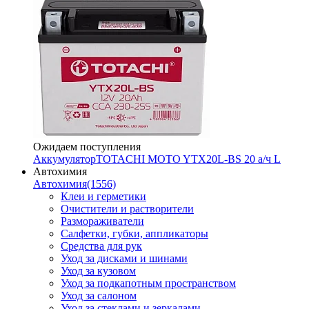
Ожидаем поступления
Аккумулятор
TOTACHI MOTO YTX20L-BS 20 а/ч L
Автохимия
Автохимия
(1556)
Клеи и герметики
Очистители и растворители
Размораживатели
Салфетки, губки, аппликаторы
Средства для рук
Уход за дисками и шинами
Уход за кузовом
Уход за подкапотным пространством
Уход за салоном
Уход за стеклами и зеркалами