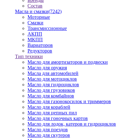
Бренды
Состав
Масла и смазки
(7242)
Моторные
Смазки
Трансмиссионные
АКПП
МКПП
Вариаторов
Редукторов
Тип техники
Масло для амортизаторов и подвески
Масло для оружия
Масла для автомобилей
Масло для мотоциклов
Масло для гидроциклов
Масло для грузовиков
Масло для комбайнов
Масло для газонокосилок и триммеров
Масло для кораблей
Масло для цепных пил
Масло для гоночных картов
Масло для лодок, катеров и гидроциклов
Масло для поездов
Масло для скутеров