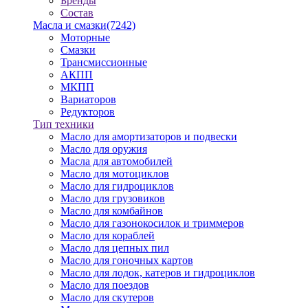
Бренды
Состав
Масла и смазки
(7242)
Моторные
Смазки
Трансмиссионные
АКПП
МКПП
Вариаторов
Редукторов
Тип техники
Масло для амортизаторов и подвески
Масло для оружия
Масла для автомобилей
Масло для мотоциклов
Масло для гидроциклов
Масло для грузовиков
Масло для комбайнов
Масло для газонокосилок и триммеров
Масло для кораблей
Масло для цепных пил
Масло для гоночных картов
Масло для лодок, катеров и гидроциклов
Масло для поездов
Масло для скутеров