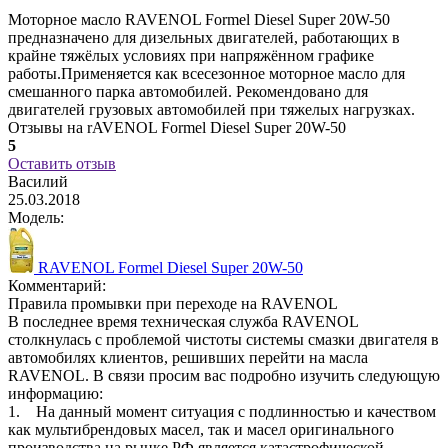
Моторное масло RAVENOL Formel Diesel Super 20W-50
предназначено для дизельных двигателей, работающих в
крайне тяжёлых условиях при напряжённом графике
работы.Применяется как всесезонное моторное масло для
смешанного парка автомобилей. Рекомендовано для
двигателей грузовых автомобилей при тяжелых нагрузках.
Отзывы на rAVENOL Formel Diesel Super 20W-50
5
Оставить отзыв
Василий
25.03.2018
Модель:
RAVENOL Formel Diesel Super 20W-50
Комментарий:
Правила промывки при переходе на RAVENOL
В последнее время техническая служба RAVENOL
столкнулась с проблемой чистоты системы смазки двигателя в
автомобилях клиентов, решивших перейти на масла
RAVENOL. В связи просим вас подробно изучить следующую
информацию:
1. На данный момент ситуация с подлинностью и качеством
как мультибрендовых масел, так и масел оригинального
производства на рынке РФ является катастрофической.