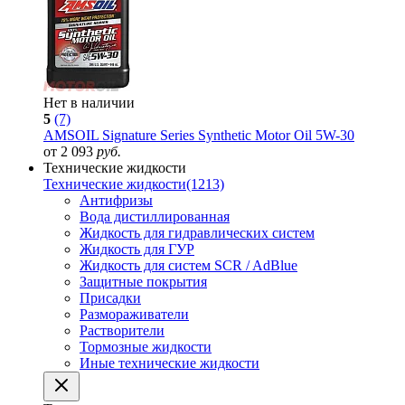
Нет в наличии
5
(7)
AMSOIL Signature Series Synthetic Motor Oil 5W-30
от 2 093
руб.
Технические жидкости
Технические жидкости
(1213)
Антифризы
Вода дистиллированная
Жидкость для гидравлических систем
Жидкость для ГУР
Жидкость для систем SCR / AdBlue
Защитные покрытия
Присадки
Размораживатели
Растворители
Тормозные жидкости
Иные технические жидкости