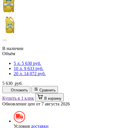
В наличии
Объём
5 л.
5 630 руб.
10 л.
9 633 руб.
20 л.
14 072 руб.
5 630
руб.
Отложить
Сравнить
Купить в 1 клик
В корзину
Обновление цен от
7 августа 2026
Условия
доставки