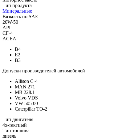
Тип продукта
Минеральные
Вязкость по SAE
20W-50
API
CF-4
ACEA
B4
E2
B3
Допуски производителей автомобилей
Allison C-4
MAN 271
MB 228.1
Volvo VDS
VW 505 00
Caterpillar TO-2
Тип двигателя
4х-тактный
Тип топлива
дизель