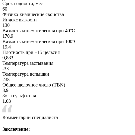
Срок годности, мес
60
Физико-химические свойства
Индекс вязкости
130
Вязкость кинематическая при 40°С
170,9
Вязкость кинематическая при 100°С
19,4
Плотность при +15 цельсия
0,883
Температура застывания
-33
Температура вспышки
238
Общее щелочное число (TBN)
8,9
Зола сульфатная
1,03
Комментарий специалиста
Заключение: