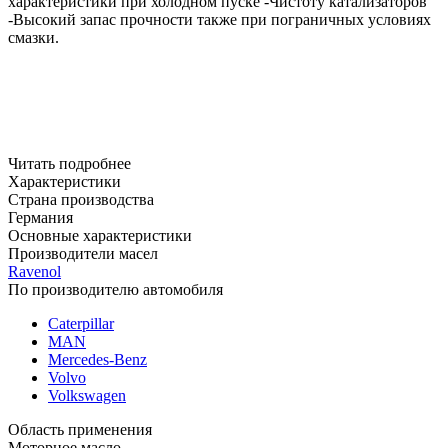
характеристики при холодном пуске
-Чистоту катализаторов
-Высокий запас прочности также при пограничных условиях
смазки.
Читать подробнее
Характеристики
Страна производства
Германия
Основные характеристики
Производители масел
Ravenol
По производителю автомобиля
Caterpillar
MAN
Mercedes-Benz
Volvo
Volkswagen
Область применения
Моторное масло