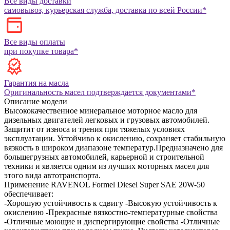
Все виды доставки
самовывоз, курьерская служба, доставка по всей России*
Все виды оплаты
при покупке товара*
Гарантия на масла
Оригинальность масел подтверждается документами*
Описание модели
Высококачественное минеральное моторное масло для
дизельных двигателей легковых и грузовых автомобилей.
Защитит от износа и трения при тяжелых условиях
эксплуатации. Устойчиво к окислению, сохраняет стабильную
вязкость в широком диапазоне температур.Предназначено для
большегрузных автомобилей, карьерной и строительной
техники и является одним из лучших моторных масел для
этого вида автотранспорта.
Применение RAVENOL Formel Diesel Super SAE 20W-50
обеспечивает:
-Хорошую устойчивость к сдвигу
-Высокую устойчивость к
окислению
-Прекрасные вязкостно-температурные свойства
-Отличные моющие и диспергирующие свойства
-Отличные