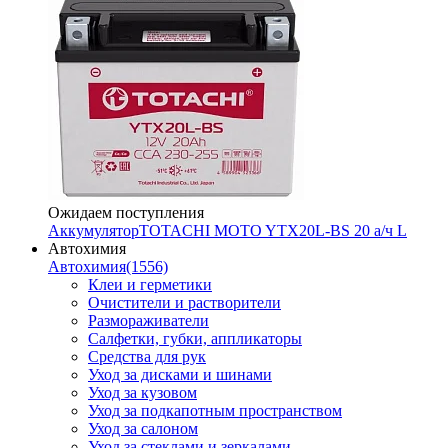
Ожидаем поступления
Аккумулятор
TOTACHI MOTO YTX20L-BS 20 а/ч L
Автохимия
Автохимия
(1556)
Клеи и герметики
Очистители и растворители
Размораживатели
Салфетки, губки, аппликаторы
Средства для рук
Уход за дисками и шинами
Уход за кузовом
Уход за подкапотным пространством
Уход за салоном
Уход за стеклами и зеркалами