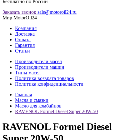
Бесплатно по России
Заказать звонок
sale@motoroil24.ru
Мир MotorOil24
Компания
Доставка
Оплата
Гарантия
Статьи
Производители масел
Производители машин
Типы масел
Политика возврата товаров
Политика конфиденциальности
Главная
Масла и смазки
Масло для комбайнов
RAVENOL Formel Diesel Super 20W-50
RAVENOL Formel Diesel
Super 20W-50