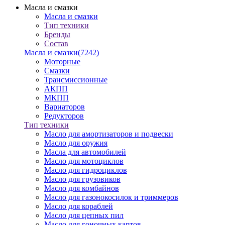
Масла и смазки
Масла и смазки
Тип техники
Бренды
Состав
Масла и смазки
(7242)
Моторные
Смазки
Трансмиссионные
АКПП
МКПП
Вариаторов
Редукторов
Тип техники
Масло для амортизаторов и подвески
Масло для оружия
Масла для автомобилей
Масло для мотоциклов
Масло для гидроциклов
Масло для грузовиков
Масло для комбайнов
Масло для газонокосилок и триммеров
Масло для кораблей
Масло для цепных пил
Масло для гоночных картов