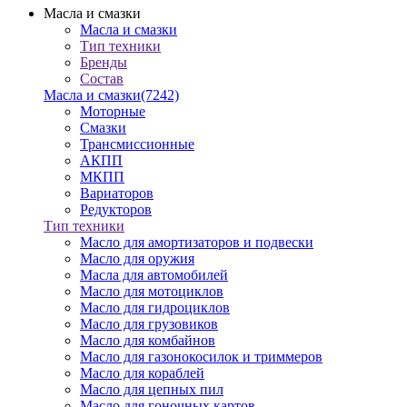
Масла и смазки
Масла и смазки
Тип техники
Бренды
Состав
Масла и смазки
(7242)
Моторные
Смазки
Трансмиссионные
АКПП
МКПП
Вариаторов
Редукторов
Тип техники
Масло для амортизаторов и подвески
Масло для оружия
Масла для автомобилей
Масло для мотоциклов
Масло для гидроциклов
Масло для грузовиков
Масло для комбайнов
Масло для газонокосилок и триммеров
Масло для кораблей
Масло для цепных пил
Масло для гоночных картов