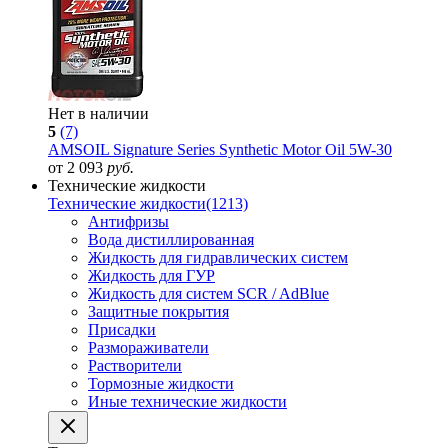
Нет в наличии
5
(7)
AMSOIL Signature Series Synthetic Motor Oil 5W-30
от 2 093
руб.
Технические жидкости
Технические жидкости
(1213)
Антифризы
Вода дистиллированная
Жидкость для гидравлических систем
Жидкость для ГУР
Жидкость для систем SCR / AdBlue
Защитные покрытия
Присадки
Размораживатели
Растворители
Тормозные жидкости
Иные технические жидкости