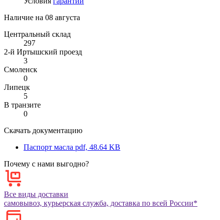
Условия
гарантии
Наличие на
08 августа
Центральный склад
297
2-й Иртышский проезд
3
Смоленск
0
Липецк
5
В транзите
0
Скачать документацию
Паспорт масла
pdf, 48.64 KB
Почему с нами выгодно?
Все виды доставки
самовывоз, курьерская служба, доставка по всей России*