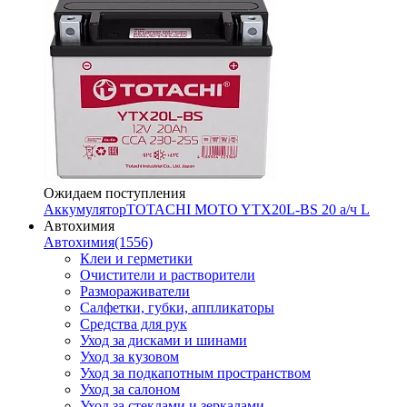
Ожидаем поступления
Аккумулятор
TOTACHI MOTO YTX20L-BS 20 а/ч L
Автохимия
Автохимия
(1556)
Клеи и герметики
Очистители и растворители
Размораживатели
Салфетки, губки, аппликаторы
Средства для рук
Уход за дисками и шинами
Уход за кузовом
Уход за подкапотным пространством
Уход за салоном
Уход за стеклами и зеркалами