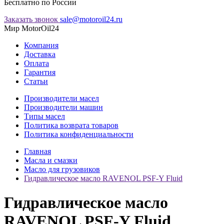
Бесплатно по России
Заказать звонок
sale@motoroil24.ru
Мир MotorOil24
Компания
Доставка
Оплата
Гарантия
Статьи
Производители масел
Производители машин
Типы масел
Политика возврата товаров
Политика конфиденциальности
Главная
Масла и смазки
Масло для грузовиков
Гидравлическое масло RAVENOL PSF-Y Fluid
Гидравлическое масло
RAVENOL PSF-Y Fluid