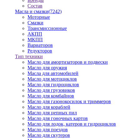
Бренды
Состав
Масла и смазки
(7242)
Моторные
Смазки
Трансмиссионные
АКПП
МКПП
Вариаторов
Редукторов
Тип техники
Масло для амортизаторов и подвески
Масло для оружия
Масла для автомобилей
Масло для мотоциклов
Масло для гидроциклов
Масло для грузовиков
Масло для комбайнов
Масло для газонокосилок и триммеров
Масло для кораблей
Масло для цепных пил
Масло для гоночных картов
Масло для лодок, катеров и гидроциклов
Масло для поездов
Масло для скутеров