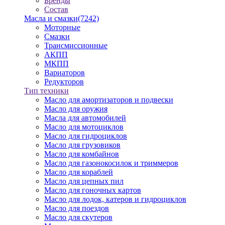
Бренды
Состав
Масла и смазки
(7242)
Моторные
Смазки
Трансмиссионные
АКПП
МКПП
Вариаторов
Редукторов
Тип техники
Масло для амортизаторов и подвески
Масло для оружия
Масла для автомобилей
Масло для мотоциклов
Масло для гидроциклов
Масло для грузовиков
Масло для комбайнов
Масло для газонокосилок и триммеров
Масло для кораблей
Масло для цепных пил
Масло для гоночных картов
Масло для лодок, катеров и гидроциклов
Масло для поездов
Масло для скутеров