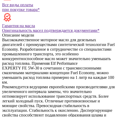
Все виды оплаты
при покупке товара*
Гарантия на масла
Оригинальность масел подтверждается документами*
Описание модели
Высококачественное моторное масло для дизельных
двигателей с преимуществами синтетической технологии Fuel
Economy. Разработанное в сотрудничестве со специалистами
промышленного транспорта, это особенно
конкурентноспособное масло может значительно уменьшать
расход топлива. Применяя Elf Performance
EXPERTY FE 5W-30 в сочетании с трансмиссионными
смазочными материалами концепции Fuel Economy, можно
уменьшить расход топлива примерно на 1 литр на каждые 100
км.
Рекомендуется ведущими европейскими производителями для
увеличенного интервала замены, что значительно
оптимизирует использование транспортных средств. Более
легкий холодный пуск. Отличные противоизносные и
моющие свойства. Превосходная стабильность в
эксплуатации. Стабильность к окислению. Диспергирующие
свойства способствуют подавлению образования шлама и