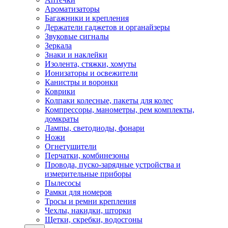
Ароматизаторы
Багажники и крепления
Держатели гаджетов и органайзеры
Звуковые сигналы
Зеркала
Знаки и наклейки
Изолента, стяжки, хомуты
Ионизаторы и освежители
Канистры и воронки
Коврики
Колпаки колесные, пакеты для колес
Компрессоры, манометры, рем комплекты,
домкраты
Лампы, светодиоды, фонари
Ножи
Огнетушители
Перчатки, комбинезоны
Провода, пуско-зарядные устройства и
измерительные приборы
Пылесосы
Рамки для номеров
Тросы и ремни крепления
Чехлы, накидки, шторки
Щетки, скребки, водосгоны