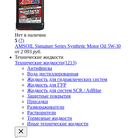
Нет в наличии
5
(7)
AMSOIL Signature Series Synthetic Motor Oil 5W-30
от 2 093
руб.
Технические жидкости
Технические жидкости
(1213)
Антифризы
Вода дистиллированная
Жидкость для гидравлических систем
Жидкость для ГУР
Жидкость для систем SCR / AdBlue
Защитные покрытия
Присадки
Размораживатели
Растворители
Тормозные жидкости
Иные технические жидкости