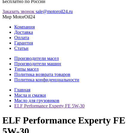
Бесплатно по России
Заказать звонок
sale@motoroil24.ru
Мир MotorOil24
Компания
Доставка
Оплата
Гарантия
Статьи
Производители масел
Производители машин
Типы масел
Политика возврата товаров
Политика конфиденциальности
Главная
Масла и смазки
Масло для грузовиков
ELF Performance Experty FE 5W-30
ELF Performance Experty FE
5W-30