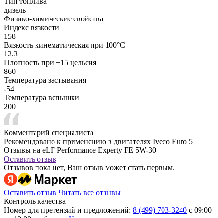
Тип топлива
дизель
Физико-химические свойства
Индекс вязкости
158
Вязкость кинематическая при 100°С
12.3
Плотность при +15 цельсия
860
Температура застывания
-54
Температура вспышки
200
Комментарий специалиста
Рекомендовано к применению в двигателях Iveco Euro 5
Отзывы на eLF Performance Experty FE 5W-30
Оставить отзыв
Отзывов пока нет, Ваш отзыв может стать первым.
Оставить отзыв
Читать все отзывы
Контроль качества
Номер для претензий и предложений:
8 (499) 703-3240
с 09:00