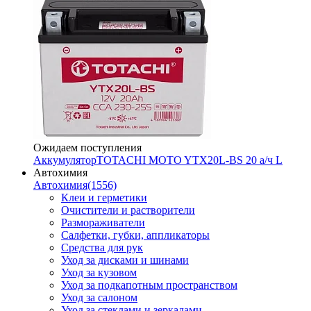
Ожидаем поступления
Аккумулятор
TOTACHI MOTO YTX20L-BS 20 а/ч L
Автохимия
Автохимия
(1556)
Клеи и герметики
Очистители и растворители
Размораживатели
Салфетки, губки, аппликаторы
Средства для рук
Уход за дисками и шинами
Уход за кузовом
Уход за подкапотным пространством
Уход за салоном
Уход за стеклами и зеркалами