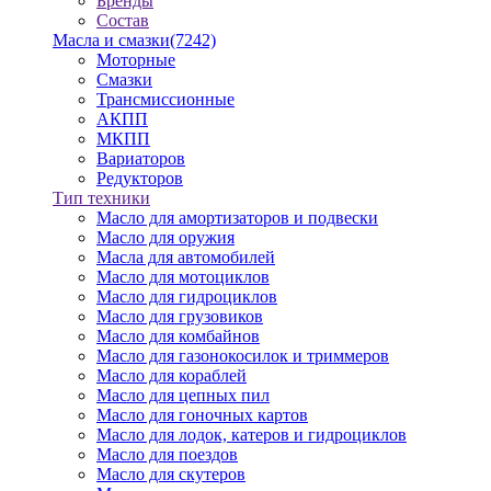
Бренды
Состав
Масла и смазки
(7242)
Моторные
Смазки
Трансмиссионные
АКПП
МКПП
Вариаторов
Редукторов
Тип техники
Масло для амортизаторов и подвески
Масло для оружия
Масла для автомобилей
Масло для мотоциклов
Масло для гидроциклов
Масло для грузовиков
Масло для комбайнов
Масло для газонокосилок и триммеров
Масло для кораблей
Масло для цепных пил
Масло для гоночных картов
Масло для лодок, катеров и гидроциклов
Масло для поездов
Масло для скутеров