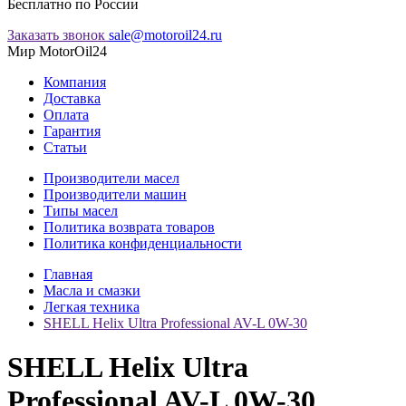
Бесплатно по России
Заказать звонок
sale@motoroil24.ru
Мир MotorOil24
Компания
Доставка
Оплата
Гарантия
Статьи
Производители масел
Производители машин
Типы масел
Политика возврата товаров
Политика конфиденциальности
Главная
Масла и смазки
Легкая техника
SHELL Helix Ultra Professional AV-L 0W-30
SHELL Helix Ultra
Professional AV-L 0W-30