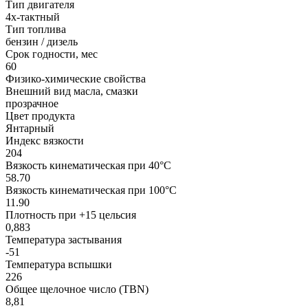
Тип двигателя
4х-тактный
Тип топлива
бензин / дизель
Срок годности, мес
60
Физико-химические свойства
Внешний вид масла, смазки
прозрачное
Цвет продукта
Янтарный
Индекс вязкости
204
Вязкость кинематическая при 40°С
58.70
Вязкость кинематическая при 100°С
11.90
Плотность при +15 цельсия
0,883
Температура застывания
-51
Температура вспышки
226
Общее щелочное число (TBN)
8,81