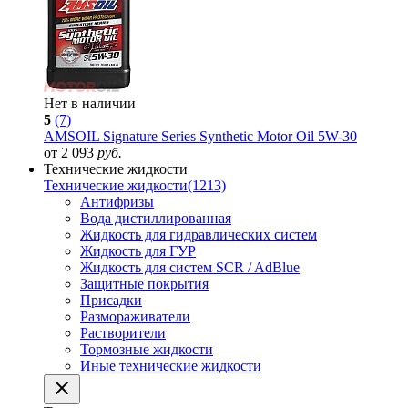
Нет в наличии
5
(7)
AMSOIL Signature Series Synthetic Motor Oil 5W-30
от 2 093
руб.
Технические жидкости
Технические жидкости
(1213)
Антифризы
Вода дистиллированная
Жидкость для гидравлических систем
Жидкость для ГУР
Жидкость для систем SCR / AdBlue
Защитные покрытия
Присадки
Размораживатели
Растворители
Тормозные жидкости
Иные технические жидкости