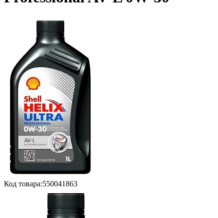
Код товара:
550041863