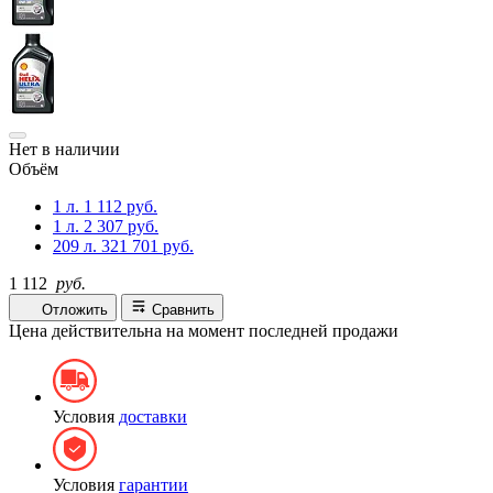
Нет в наличии
Объём
1 л.
1 112 руб.
1 л.
2 307 руб.
209 л.
321 701 руб.
1 112
руб.
Отложить
Сравнить
Цена действительна на момент последней продажи
Условия
доставки
Условия
гарантии