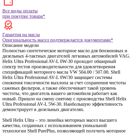
Все виды оплаты
при покупке товара*
Гарантия на масла
Оригинальность масел подтверждается документами*
Описание модели
Полностью синтетическое моторное масло для бензиновых и
дизельных 4-тактных двигателей легковых автомобилей VAG.
Helix Ultra Professional AV-L 0W-30 проходит обширный
спектр тестов производительности для удовлетворения
спецификаций моторного масла VW 504.00 / 507.00. Shell
Helix Ultra Professional AV-L 0W/30 защищает системы
снижения токсичности выхлопа за счет сохранения чистоты
сажевых фильтров, а также обеспечивает такой уровень
чистоты, что двигатель вашего автомобиля работает как
новый. Пришло на смену снятому с производства Shell Helix
Ultra Professional AV-L 5W-30. Наибольшую эффективность
демонстрирует в дизельных двигателях.
Shell Helix Ultra – это линейка моторных масел высшего
качества, созданных с использованием уникальной
технологии Shell PurePlus, позволяющей получить моторное