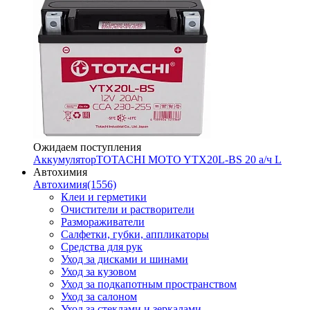
Ожидаем поступления
Аккумулятор
TOTACHI MOTO YTX20L-BS 20 а/ч L
Автохимия
Автохимия
(1556)
Клеи и герметики
Очистители и растворители
Размораживатели
Салфетки, губки, аппликаторы
Средства для рук
Уход за дисками и шинами
Уход за кузовом
Уход за подкапотным пространством
Уход за салоном
Уход за стеклами и зеркалами