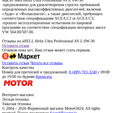
Масло Shell Helix Ultra Professional AV-L 0W-30:
-предназначено для удовлетворения строгих требований
определенных высокоэффективных двигателей, включая
«Ауди» и «Фольксваген», а также двигателей, требующих
соответствия спецификациям ACEA C2 or ACEA C3;
-прошло эксплуатационные испытания по широкой
программе на соответствие спецификации моторных масел
VW 504.00/507.00.
Отзывы на sHELL Helix Ultra Professional AV-L 0W-30
Оставить отзыв
Отзывов пока нет, Ваш отзыв может стать первым.
Оставить отзыв
Читать все отзывы
Контроль качества
Номер для претензий и предложений:
8 (499) 703-3240
с 09:00
до 19:00 по будням
Написать
Интернет-магазин
Легкая техника
Тяжелая техника
© 2004 – 2026 Фирменный магазин MotorOil24.
All rights
reserved. Поиск реализован
SearchBooster.io