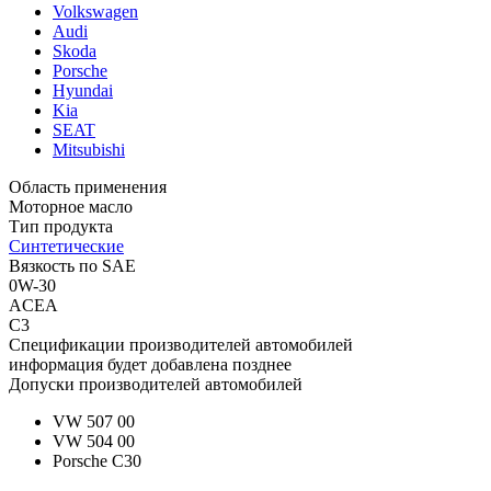
Volkswagen
Audi
Skoda
Porsche
Hyundai
Kia
SEAT
Mitsubishi
Область применения
Моторное масло
Тип продукта
Синтетические
Вязкость по SAE
0W-30
ACEA
C3
Спецификации производителей автомобилей
информация будет добавлена позднее
Допуски производителей автомобилей
VW 507 00
VW 504 00
Porsche C30