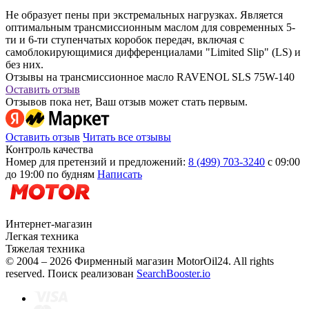
Не образует пены при экстремальных нагрузках. Является
оптимальным трансмиссионным маслом для современных 5-
ти и 6-ти ступенчатых коробок передач, включая с
самоблокирующимися дифференциалами "Limited Slip" (LS) и
без них.
Отзывы на трансмиссионное масло RAVENOL SLS 75W-140
Оставить отзыв
Отзывов пока нет, Ваш отзыв может стать первым.
Оставить отзыв
Читать все отзывы
Контроль качества
Номер для претензий и предложений:
8 (499) 703-3240
с 09:00
до 19:00 по будням
Написать
Интернет-магазин
Легкая техника
Тяжелая техника
© 2004 – 2026 Фирменный магазин MotorOil24.
All rights
reserved. Поиск реализован
SearchBooster.io