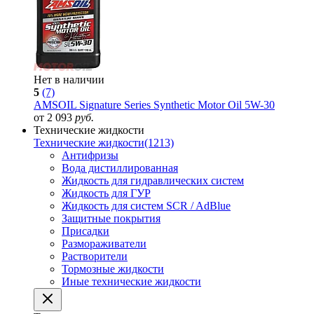
Нет в наличии
5
(7)
AMSOIL Signature Series Synthetic Motor Oil 5W-30
от 2 093
руб.
Технические жидкости
Технические жидкости
(1213)
Антифризы
Вода дистиллированная
Жидкость для гидравлических систем
Жидкость для ГУР
Жидкость для систем SCR / AdBlue
Защитные покрытия
Присадки
Размораживатели
Растворители
Тормозные жидкости
Иные технические жидкости