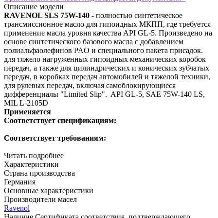
Описание модели
RAVENOL SLS 75W-140
- полностью синтетическое
трансмиссионное масло для гипоидных МКПП, где требуется
применение масла уровня качества API GL-5. Произведено на
основе синтетического базового масла с добавлением
полиальфаолефинов PAO и специального пакета присадок.
для тяжело нагруженных гипоидных механических коробок
передач, а также для цилиндрических и конических зубчатых
передач, в коробках передач автомобилей и тяжелой техники,
для рулевых передач, включая самоблокирующиеся
дифференциалы "Limited Slip".
API GL-5, SAE 75W-140
LS,
MIL L-2105D
Применяется
Соответствует спецификациям:
Соответствует требованиям:
Читать подробнее
Характеристики
Страна производства
Германия
Основные характеристики
Производители масел
Ravenol
Наличие Сертификата соответствия, подтверждающего