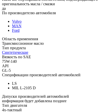
оригинальность масла / смазки
да
По производителю автомобиля
Volvo
MAN
Ford
Область применения
Трансмиссионное масло
Тип продукта
Синтетические
Вязкость по SAE
75W-140
API
GL-5
Спецификации производителей автомобилей
LS
MIL L-2105 D
Допуски производителей автомобилей
информация будет добавлена позднее
Тип двигателя
4х-тактный