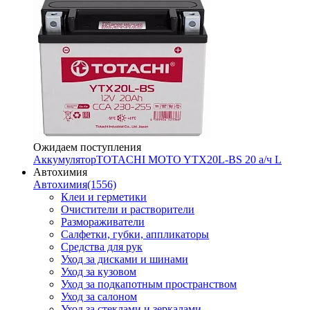
Ожидаем поступления
Аккумулятор
TOTACHI MOTO YTX20L-BS 20 а/ч L
Автохимия
Автохимия
(1556)
Клеи и герметики
Очистители и растворители
Размораживатели
Салфетки, губки, аппликаторы
Средства для рук
Уход за дисками и шинами
Уход за кузовом
Уход за подкапотным пространством
Уход за салоном
Уход за стеклами и зеркалами