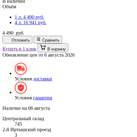
В наличии
Объём
1 л.
4 490 руб.
4 л.
16 941 руб.
4 490
руб.
Отложить
Сравнить
Купить в 1 клик
В корзину
Обновление цен от
6 августа 2026
Условия
доставки
Условия
гарантии
Наличие на
06 августа
Центральный склад
745
2-й Иртышский проезд
3