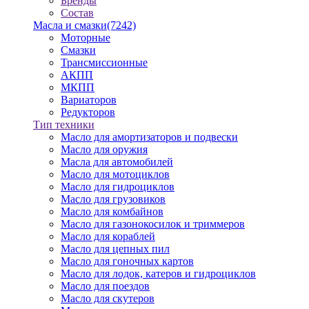
Бренды
Состав
Масла и смазки
(7242)
Моторные
Смазки
Трансмиссионные
АКПП
МКПП
Вариаторов
Редукторов
Тип техники
Масло для амортизаторов и подвески
Масло для оружия
Масла для автомобилей
Масло для мотоциклов
Масло для гидроциклов
Масло для грузовиков
Масло для комбайнов
Масло для газонокосилок и триммеров
Масло для кораблей
Масло для цепных пил
Масло для гоночных картов
Масло для лодок, катеров и гидроциклов
Масло для поездов
Масло для скутеров