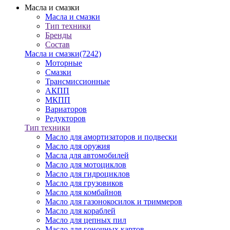
Масла и смазки
Масла и смазки
Тип техники
Бренды
Состав
Масла и смазки
(7242)
Моторные
Смазки
Трансмиссионные
АКПП
МКПП
Вариаторов
Редукторов
Тип техники
Масло для амортизаторов и подвески
Масло для оружия
Масла для автомобилей
Масло для мотоциклов
Масло для гидроциклов
Масло для грузовиков
Масло для комбайнов
Масло для газонокосилок и триммеров
Масло для кораблей
Масло для цепных пил
Масло для гоночных картов