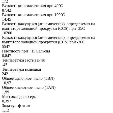
172
Вязкость кинематическая при 40°С
87,42
Вязкость кинематическая при 100°С
14,45
Вязкость кажущаяся (динамическая), определяемая на
имитаторе холодной прокрутки (CCS) при -35С
10200
Вязкость кажущаяся (динамическая), определяемая на
имитаторе холодной прокрутки (CCS) при -30С
5547
Плотность при +15 цельсия
0,847
Температура застывания
-45
Температура вспышки
242
Общее щелочное число (TBN)
10,97
Общее кислотное число (TAN)
1,99
Массовая доля серы
0,397
Зола сульфатная
1,12