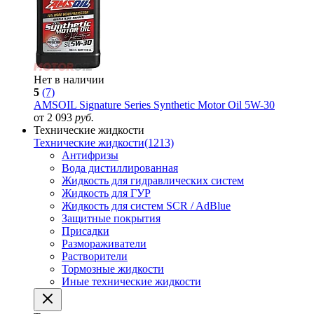
Нет в наличии
5
(7)
AMSOIL Signature Series Synthetic Motor Oil 5W-30
от 2 093
руб.
Технические жидкости
Технические жидкости
(1213)
Антифризы
Вода дистиллированная
Жидкость для гидравлических систем
Жидкость для ГУР
Жидкость для систем SCR / AdBlue
Защитные покрытия
Присадки
Размораживатели
Растворители
Тормозные жидкости
Иные технические жидкости