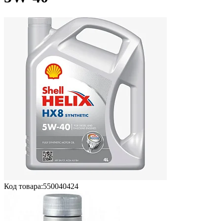
Код товара:
550040424