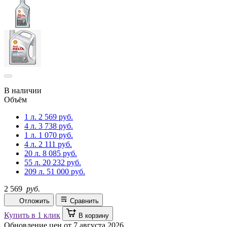
В наличии
Объём
1 л.
2 569 руб.
4 л.
3 738 руб.
1 л.
1 070 руб.
4 л.
2 111 руб.
20 л.
8 085 руб.
55 л.
20 232 руб.
209 л.
51 000 руб.
2 569
руб.
Отложить
Сравнить
Купить в 1 клик
В корзину
Обновление цен от
7 августа 2026