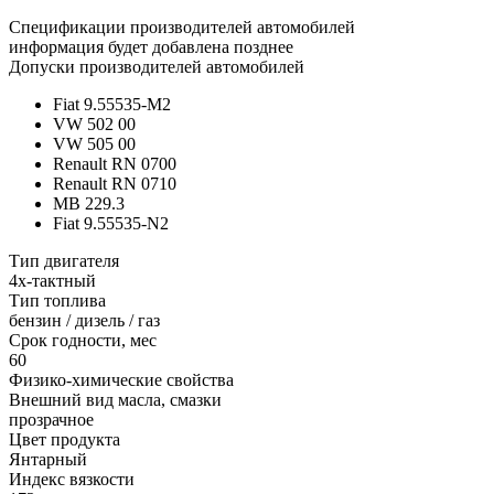
Спецификации производителей автомобилей
информация будет добавлена позднее
Допуски производителей автомобилей
Fiat 9.55535-M2
VW 502 00
VW 505 00
Renault RN 0700
Renault RN 0710
MB 229.3
Fiat 9.55535-N2
Тип двигателя
4х-тактный
Тип топлива
бензин / дизель / газ
Срок годности, мес
60
Физико-химические свойства
Внешний вид масла, смазки
прозрачное
Цвет продукта
Янтарный
Индекс вязкости