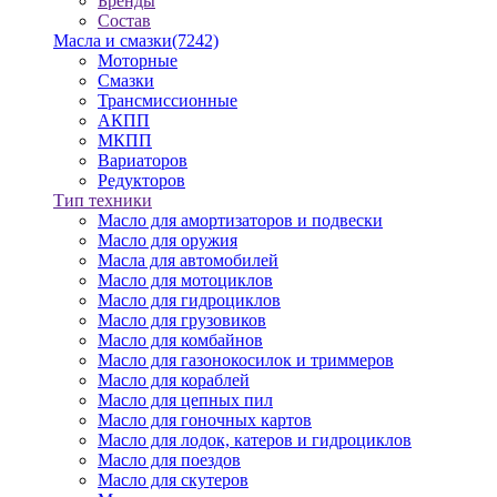
Бренды
Состав
Масла и смазки
(7242)
Моторные
Смазки
Трансмиссионные
АКПП
МКПП
Вариаторов
Редукторов
Тип техники
Масло для амортизаторов и подвески
Масло для оружия
Масла для автомобилей
Масло для мотоциклов
Масло для гидроциклов
Масло для грузовиков
Масло для комбайнов
Масло для газонокосилок и триммеров
Масло для кораблей
Масло для цепных пил
Масло для гоночных картов
Масло для лодок, катеров и гидроциклов
Масло для поездов
Масло для скутеров