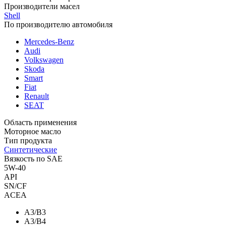
Производители масел
Shell
По производителю автомобиля
Mercedes-Benz
Audi
Volkswagen
Skoda
Smart
Fiat
Renault
SEAT
Область применения
Моторное масло
Тип продукта
Синтетические
Вязкость по SAE
5W-40
API
SN/CF
ACEA
A3/B3
A3/B4