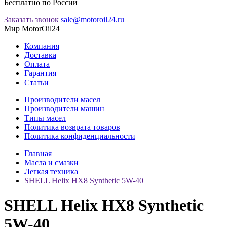
Бесплатно по России
Заказать звонок
sale@motoroil24.ru
Мир MotorOil24
Компания
Доставка
Оплата
Гарантия
Статьи
Производители масел
Производители машин
Типы масел
Политика возврата товаров
Политика конфиденциальности
Главная
Масла и смазки
Легкая техника
SHELL Helix HX8 Synthetic 5W-40
SHELL Helix HX8 Synthetic
5W-40