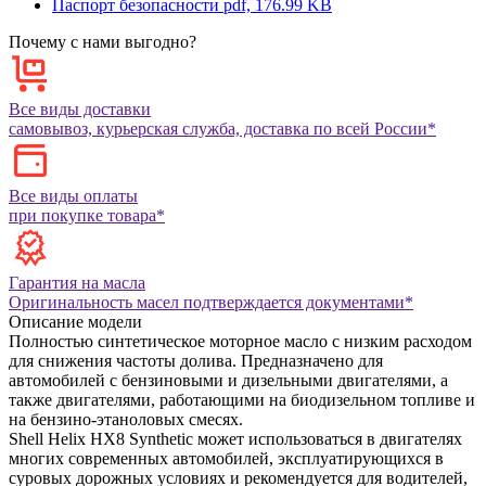
Паспорт безопасности
pdf, 176.99 KB
Почему с нами выгодно?
Все виды доставки
самовывоз, курьерская служба, доставка по всей России*
Все виды оплаты
при покупке товара*
Гарантия на масла
Оригинальность масел подтверждается документами*
Описание модели
Полностью синтетическое моторное масло с низким расходом
для снижения частоты долива. Предназначено для
автомобилей с бензиновыми и дизельными двигателями, а
также двигателями, работающими на биодизельном топливе и
на бензино-этаноловых смесях.
Shell Helix HX8 Synthetic может использоваться в двигателях
многих современных автомобилей, эксплуатирующихся в
суровых дорожных условиях и рекомендуется для водителей,