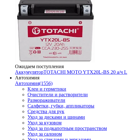
Ожидаем поступления
Аккумулятор
TOTACHI MOTO YTX20L-BS 20 а/ч L
Автохимия
Автохимия
(1556)
Клеи и герметики
Очистители и растворители
Размораживатели
Салфетки, губки, аппликаторы
Средства для рук
Уход за дисками и шинами
Уход за кузовом
Уход за подкапотным пространством
Уход за салоном
Уход за стеклами и зеркалами