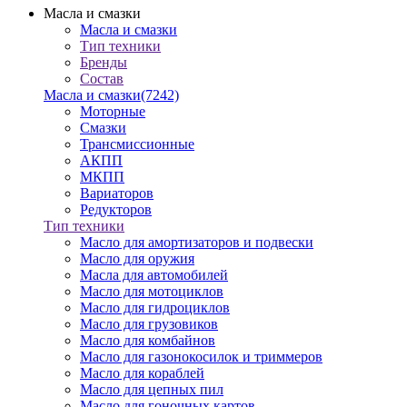
Масла и смазки
Масла и смазки
Тип техники
Бренды
Состав
Масла и смазки
(7242)
Моторные
Смазки
Трансмиссионные
АКПП
МКПП
Вариаторов
Редукторов
Тип техники
Масло для амортизаторов и подвески
Масло для оружия
Масла для автомобилей
Масло для мотоциклов
Масло для гидроциклов
Масло для грузовиков
Масло для комбайнов
Масло для газонокосилок и триммеров
Масло для кораблей
Масло для цепных пил
Масло для гоночных картов