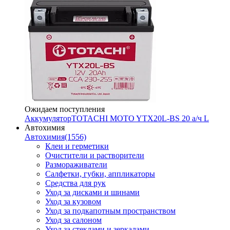
Ожидаем поступления
Аккумулятор
TOTACHI MOTO YTX20L-BS 20 а/ч L
Автохимия
Автохимия
(1556)
Клеи и герметики
Очистители и растворители
Размораживатели
Салфетки, губки, аппликаторы
Средства для рук
Уход за дисками и шинами
Уход за кузовом
Уход за подкапотным пространством
Уход за салоном
Уход за стеклами и зеркалами