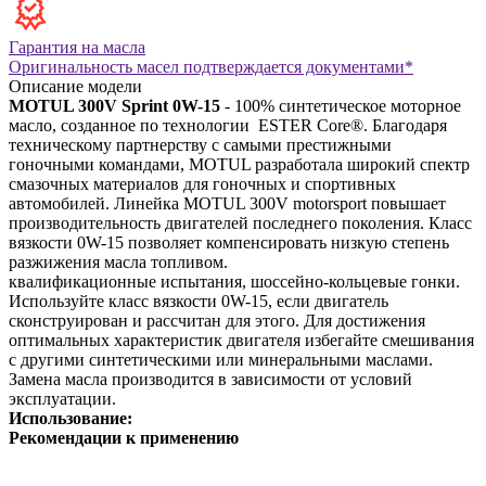
Гарантия на масла
Оригинальность масел подтверждается документами*
Описание модели
MOTUL 300V Sprint 0W-15
- 100% синтетическое моторное
масло, созданное по технологии ESTER Core®. Благодаря
техническому партнерству с самыми престижными
гоночными командами, MOTUL разработала широкий спектр
смазочных материалов для гоночных и спортивных
автомобилей. Линейка MOTUL 300V motorsport повышает
производительность двигателей последнего поколения. Класс
вязкости 0W-15 позволяет компенсировать низкую степень
разжижения масла топливом.
квалификационные испытания, шоссейно-кольцевые гонки.
Используйте класс вязкости 0W-15, если двигатель
сконструирован и рассчитан для этого.
Для достижения
оптимальных характеристик двигателя избегайте смешивания
с другими синтетическими или минеральными маслами.
Замена масла производится в зависимости от условий
эксплуатации.
Использование:
Рекомендации к применению