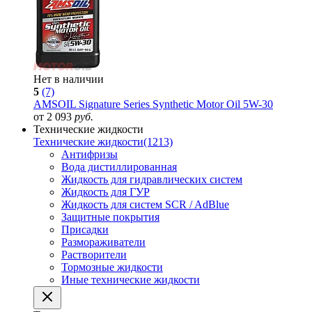
Нет в наличии
5
(7)
AMSOIL Signature Series Synthetic Motor Oil 5W-30
от 2 093
руб.
Технические жидкости
Технические жидкости
(1213)
Антифризы
Вода дистиллированная
Жидкость для гидравлических систем
Жидкость для ГУР
Жидкость для систем SCR / AdBlue
Защитные покрытия
Присадки
Размораживатели
Растворители
Тормозные жидкости
Иные технические жидкости