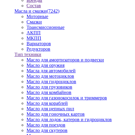
Бренды
Состав
Масла и смазки
(7242)
Моторные
Смазки
Трансмиссионные
АКПП
МКПП
Вариаторов
Редукторов
Тип техники
Масло для амортизаторов и подвески
Масло для оружия
Масла для автомобилей
Масло для мотоциклов
Масло для гидроциклов
Масло для грузовиков
Масло для комбайнов
Масло для газонокосилок и триммеров
Масло для кораблей
Масло для цепных пил
Масло для гоночных картов
Масло для лодок, катеров и гидроциклов
Масло для поездов
Масло для скутеров