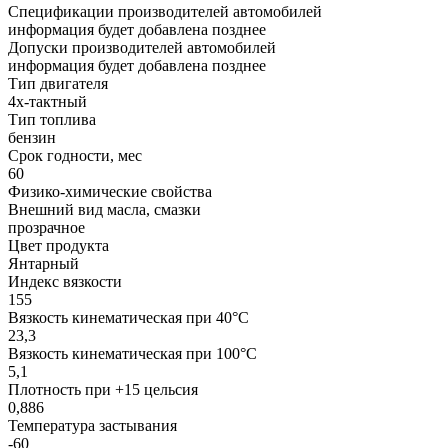
Спецификации производителей автомобилей
информация будет добавлена позднее
Допуски производителей автомобилей
информация будет добавлена позднее
Тип двигателя
4х-тактный
Тип топлива
бензин
Срок годности, мес
60
Физико-химические свойства
Внешний вид масла, смазки
прозрачное
Цвет продукта
Янтарный
Индекс вязкости
155
Вязкость кинематическая при 40°С
23,3
Вязкость кинематическая при 100°С
5,1
Плотность при +15 цельсия
0,886
Температура застывания
-60