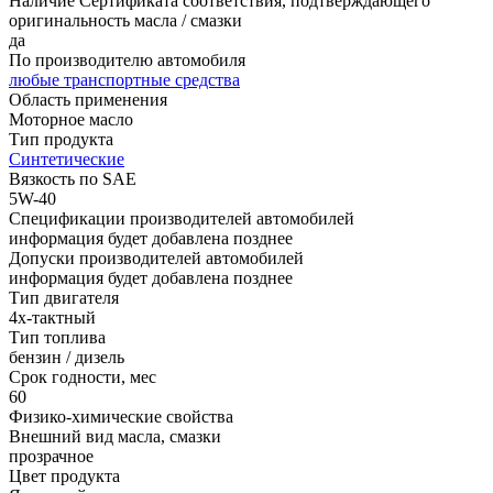
Наличие Сертификата соответствия, подтверждающего
оригинальность масла / смазки
да
По производителю автомобиля
любые транспортные средства
Область применения
Моторное масло
Тип продукта
Синтетические
Вязкость по SAE
5W-40
Спецификации производителей автомобилей
информация будет добавлена позднее
Допуски производителей автомобилей
информация будет добавлена позднее
Тип двигателя
4х-тактный
Тип топлива
бензин / дизель
Срок годности, мес
60
Физико-химические свойства
Внешний вид масла, смазки
прозрачное
Цвет продукта