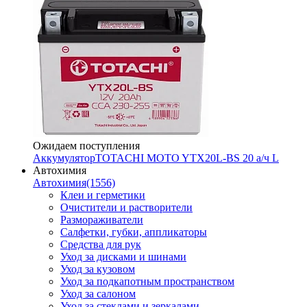
Ожидаем поступления
Аккумулятор
TOTACHI MOTO YTX20L-BS 20 а/ч L
Автохимия
Автохимия
(1556)
Клеи и герметики
Очистители и растворители
Размораживатели
Салфетки, губки, аппликаторы
Средства для рук
Уход за дисками и шинами
Уход за кузовом
Уход за подкапотным пространством
Уход за салоном
Уход за стеклами и зеркалами