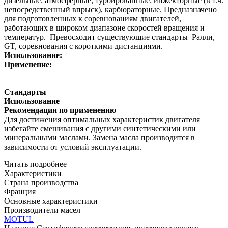
дизельные; атмосферные, турбированные; инжекторные (в т.ч.
непосредственный впрыск), карбюраторные.
Предназначено
для подготовленных к соревнованиям двигателей,
работающих в широком диапазоне скоростей вращения и
температур.
Превосходит существующие стандарты
Ралли,
GT, соревнования с короткими дистанциями.
Использование:
Применение:
Стандарты
Использование
Рекомендации по применению
Для достижения оптимальных характеристик двигателя
избегайте смешивания с другими синтетическими или
минеральными маслами. Замена масла производится в
зависимости от условий эксплуатации.
Читать подробнее
Характеристики
Страна производства
Франция
Основные характеристики
Производители масел
MOTUL