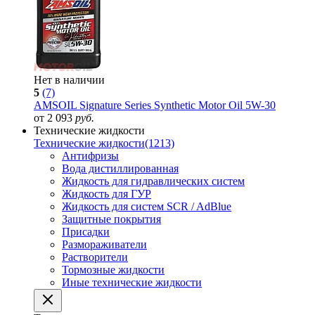
Нет в наличии
5
(7)
AMSOIL Signature Series Synthetic Motor Oil 5W-30
от 2 093
руб.
Технические жидкости
Технические жидкости
(1213)
Антифризы
Вода дистиллированная
Жидкость для гидравлических систем
Жидкость для ГУР
Жидкость для систем SCR / AdBlue
Защитные покрытия
Присадки
Размораживатели
Растворители
Тормозные жидкости
Иные технические жидкости