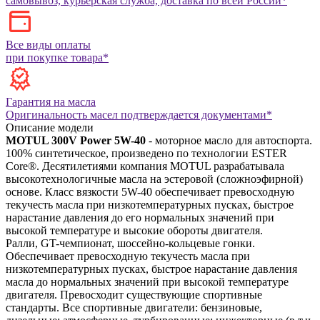
самовывоз, курьерская служба, доставка по всей России*
Все виды оплаты
при покупке товара*
Гарантия на масла
Оригинальность масел подтверждается документами*
Описание модели
MOTUL 300V Power 5W-40
- моторное масло для автоспорта.
100% синтетическое, произведено по технологии ESTER
Core®. Десятилетиями компания MOTUL разрабатывала
высокотехнологичные масла на эстеровой (сложноэфирной)
основе. Класс вязкости 5W-40 обеспечивает превосходную
текучесть масла при низкотемпературных пусках, быстрое
нарастание давления до его нормальных значений при
высокой температуре и высокие обороты двигателя.
Ралли, GT-чемпионат, шоссейно-кольцевые гонки.
Обеспечивает превосходную текучесть масла при
низкотемпературных пусках, быстрое нарастание давления
масла до нормальных значений при высокой температуре
двигателя. Превосходит существующие спортивные
стандарты.
Все спортивные двигатели: бензиновые,