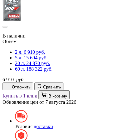
В наличии
Объём
2 л.
6 910 руб.
5 л.
15 694 руб.
20 л.
24 870 руб.
60 л.
188 322 руб.
6 910
руб.
Отложить
Сравнить
Купить в 1 клик
В корзину
Обновление цен от
7 августа 2026
Условия
доставки