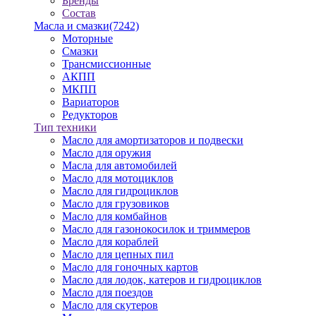
Бренды
Состав
Масла и смазки
(7242)
Моторные
Смазки
Трансмиссионные
АКПП
МКПП
Вариаторов
Редукторов
Тип техники
Масло для амортизаторов и подвески
Масло для оружия
Масла для автомобилей
Масло для мотоциклов
Масло для гидроциклов
Масло для грузовиков
Масло для комбайнов
Масло для газонокосилок и триммеров
Масло для кораблей
Масло для цепных пил
Масло для гоночных картов
Масло для лодок, катеров и гидроциклов
Масло для поездов
Масло для скутеров