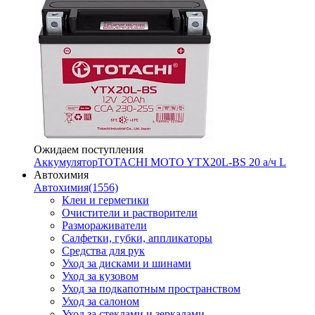
Ожидаем поступления
Аккумулятор
TOTACHI MOTO YTX20L-BS 20 а/ч L
Автохимия
Автохимия
(1556)
Клеи и герметики
Очистители и растворители
Размораживатели
Салфетки, губки, аппликаторы
Средства для рук
Уход за дисками и шинами
Уход за кузовом
Уход за подкапотным пространством
Уход за салоном
Уход за стеклами и зеркалами