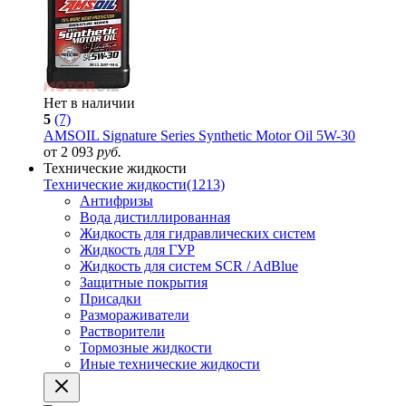
Нет в наличии
5
(7)
AMSOIL Signature Series Synthetic Motor Oil 5W-30
от 2 093
руб.
Технические жидкости
Технические жидкости
(1213)
Антифризы
Вода дистиллированная
Жидкость для гидравлических систем
Жидкость для ГУР
Жидкость для систем SCR / AdBlue
Защитные покрытия
Присадки
Размораживатели
Растворители
Тормозные жидкости
Иные технические жидкости