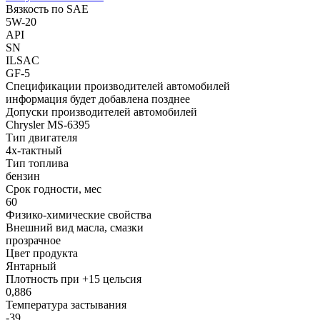
Вязкость по SAE
5W-20
API
SN
ILSAC
GF-5
Спецификации производителей автомобилей
информация будет добавлена позднее
Допуски производителей автомобилей
Chrysler MS-6395
Тип двигателя
4х-тактный
Тип топлива
бензин
Срок годности, мес
60
Физико-химические свойства
Внешний вид масла, смазки
прозрачное
Цвет продукта
Янтарный
Плотность при +15 цельсия
0,886
Температура застывания
-39