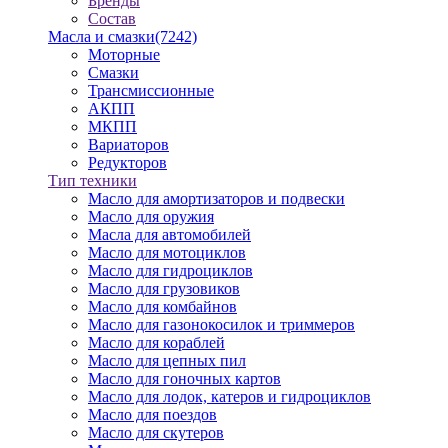
Бренды
Состав
Масла и смазки
(7242)
Моторные
Смазки
Трансмиссионные
АКПП
МКПП
Вариаторов
Редукторов
Тип техники
Масло для амортизаторов и подвески
Масло для оружия
Масла для автомобилей
Масло для мотоциклов
Масло для гидроциклов
Масло для грузовиков
Масло для комбайнов
Масло для газонокосилок и триммеров
Масло для кораблей
Масло для цепных пил
Масло для гоночных картов
Масло для лодок, катеров и гидроциклов
Масло для поездов
Масло для скутеров