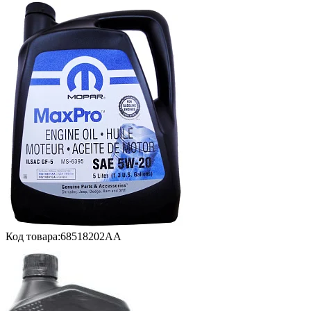
Код товара:
68518202AA