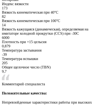
Индекс вязкости
173
Вязкость кинематическая при 40°С
82
Вязкость кинематическая при 100°С
14
Вязкость кажущаяся (динамическая), определяемая на
имитаторе холодной прокрутки (CCS) при -30С
6000
Плотность при +15 цельсия
0,879
Температура застывания
-39
Температура вспышки
205
Общее щелочное число (TBN)
9,7
Комментарий специалиста
Положительные качества:
Непревзойденные характеристики работы при высоких