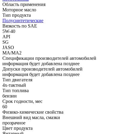
Область применения
Моторное масло
Тип продукта
Полусинтетические
Вязкость по SAE
5W-40
API
SG
JASO
MA/MA2
Спецификации производителей автомобилей
информация будет добавлена позднее
Допуски производителей автомобилей
информация будет добавлена позднее
Тип двигателя
4х-тактный
Тип топлива
бензин
Срок годности, мес
60
Физико-химические свойства
Внешний вид масла, смазки
прозрачное
Цвет продукта
Янтарный