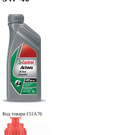
Код товара:
151A76