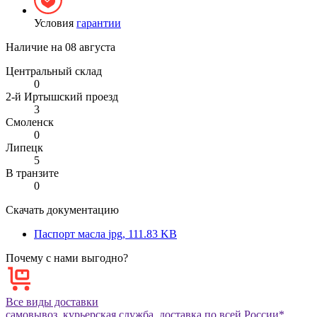
Условия
гарантии
Наличие на
08 августа
Центральный склад
0
2-й Иртышский проезд
3
Смоленск
0
Липецк
5
В транзите
0
Скачать документацию
Паспорт масла
jpg, 111.83 KB
Почему с нами выгодно?
Все виды доставки
самовывоз, курьерская служба, доставка по всей России*