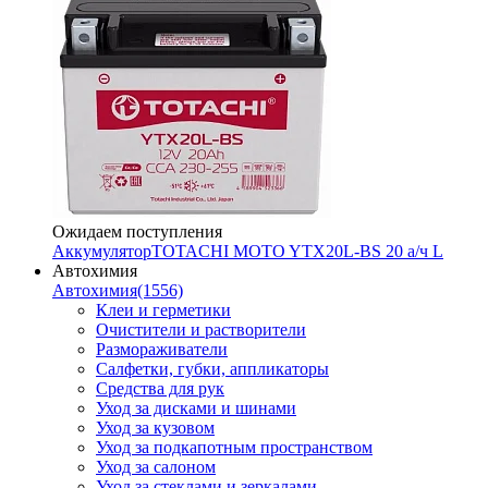
Ожидаем поступления
Аккумулятор
TOTACHI MOTO YTX20L-BS 20 а/ч L
Автохимия
Автохимия
(1556)
Клеи и герметики
Очистители и растворители
Размораживатели
Салфетки, губки, аппликаторы
Средства для рук
Уход за дисками и шинами
Уход за кузовом
Уход за подкапотным пространством
Уход за салоном
Уход за стеклами и зеркалами