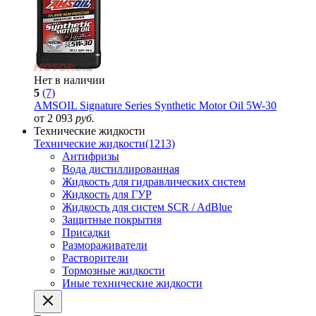
Нет в наличии
5
(7)
AMSOIL Signature Series Synthetic Motor Oil 5W-30
от 2 093
руб.
Технические жидкости
Технические жидкости
(1213)
Антифризы
Вода дистиллированная
Жидкость для гидравлических систем
Жидкость для ГУР
Жидкость для систем SCR / AdBlue
Защитные покрытия
Присадки
Размораживатели
Растворители
Тормозные жидкости
Иные технические жидкости