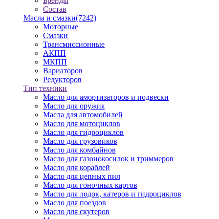
Бренды
Состав
Масла и смазки
(7242)
Моторные
Смазки
Трансмиссионные
АКПП
МКПП
Вариаторов
Редукторов
Тип техники
Масло для амортизаторов и подвески
Масло для оружия
Масла для автомобилей
Масло для мотоциклов
Масло для гидроциклов
Масло для грузовиков
Масло для комбайнов
Масло для газонокосилок и триммеров
Масло для кораблей
Масло для цепных пил
Масло для гоночных картов
Масло для лодок, катеров и гидроциклов
Масло для поездов
Масло для скутеров