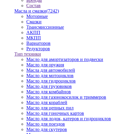
Бренды
Состав
Масла и смазки
(7242)
Моторные
Смазки
Трансмиссионные
АКПП
МКПП
Вариаторов
Редукторов
Тип техники
Масло для амортизаторов и подвески
Масло для оружия
Масла для автомобилей
Масло для мотоциклов
Масло для гидроциклов
Масло для грузовиков
Масло для комбайнов
Масло для газонокосилок и триммеров
Масло для кораблей
Масло для цепных пил
Масло для гоночных картов
Масло для лодок, катеров и гидроциклов
Масло для поездов
Масло для скутеров