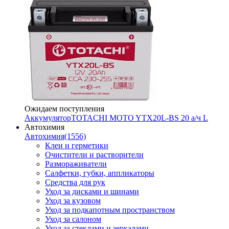
Ожидаем поступления
Аккумулятор
TOTACHI MOTO YTX20L-BS 20 а/ч L
Автохимия
Автохимия
(1556)
Клеи и герметики
Очистители и растворители
Размораживатели
Салфетки, губки, аппликаторы
Средства для рук
Уход за дисками и шинами
Уход за кузовом
Уход за подкапотным пространством
Уход за салоном
Уход за стеклами и зеркалами