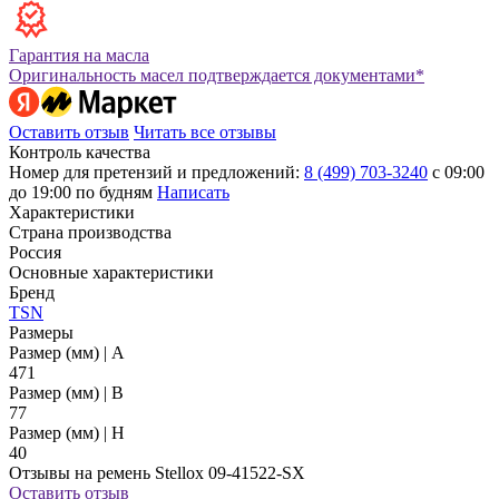
Гарантия на масла
Оригинальность масел подтверждается документами*
Оставить отзыв
Читать все отзывы
Контроль качества
Номер для претензий и предложений:
8 (499) 703-3240
с 09:00
до 19:00 по будням
Написать
Характеристики
Страна производства
Россия
Основные характеристики
Бренд
TSN
Размеры
Размер (мм) | A
471
Размер (мм) | B
77
Размер (мм) | H
40
Отзывы на ремень Stellox 09-41522-SX
Оставить отзыв