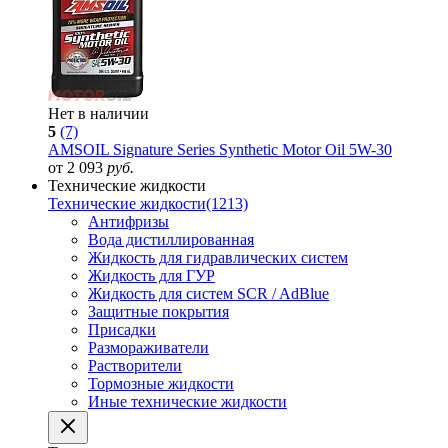
Нет в наличии
5
(7)
AMSOIL Signature Series Synthetic Motor Oil 5W-30
от 2 093
руб.
Технические жидкости
Технические жидкости
(1213)
Антифризы
Вода дистиллированная
Жидкость для гидравлических систем
Жидкость для ГУР
Жидкость для систем SCR / AdBlue
Защитные покрытия
Присадки
Размораживатели
Растворители
Тормозные жидкости
Иные технические жидкости