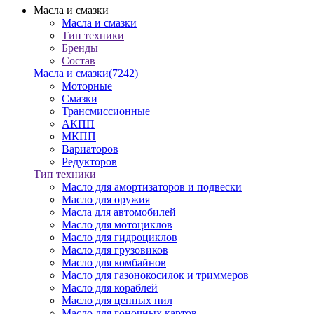
Масла и смазки
Масла и смазки
Тип техники
Бренды
Состав
Масла и смазки
(7242)
Моторные
Смазки
Трансмиссионные
АКПП
МКПП
Вариаторов
Редукторов
Тип техники
Масло для амортизаторов и подвески
Масло для оружия
Масла для автомобилей
Масло для мотоциклов
Масло для гидроциклов
Масло для грузовиков
Масло для комбайнов
Масло для газонокосилок и триммеров
Масло для кораблей
Масло для цепных пил
Масло для гоночных картов