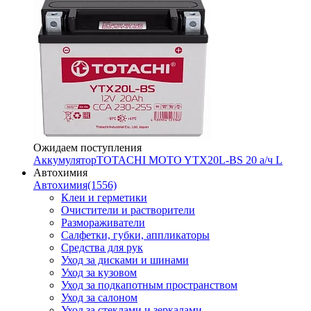
Ожидаем поступления
Аккумулятор
TOTACHI MOTO YTX20L-BS 20 а/ч L
Автохимия
Автохимия
(1556)
Клеи и герметики
Очистители и растворители
Размораживатели
Салфетки, губки, аппликаторы
Средства для рук
Уход за дисками и шинами
Уход за кузовом
Уход за подкапотным пространством
Уход за салоном
Уход за стеклами и зеркалами