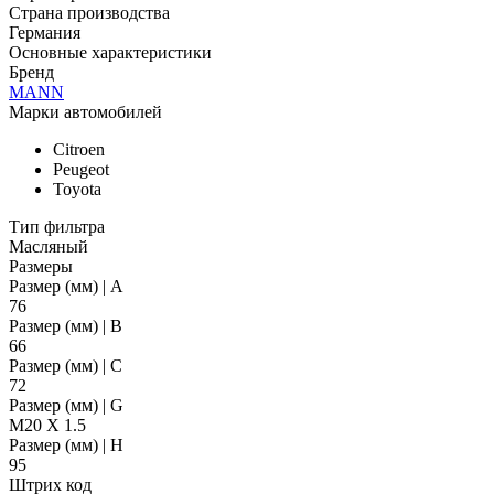
Страна производства
Германия
Основные характеристики
Бренд
MANN
Марки автомобилей
Citroen
Peugeot
Toyota
Тип фильтра
Масляный
Размеры
Размер (мм) | A
76
Размер (мм) | B
66
Размер (мм) | C
72
Размер (мм) | G
M20 X 1.5
Размер (мм) | H
95
Штрих код