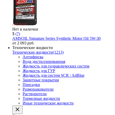
Нет в наличии
5
(7)
AMSOIL Signature Series Synthetic Motor Oil 5W-30
от 2 093
руб.
Технические жидкости
Технические жидкости
(1213)
Антифризы
Вода дистиллированная
Жидкость для гидравлических систем
Жидкость для ГУР
Жидкость для систем SCR / AdBlue
Защитные покрытия
Присадки
Размораживатели
Растворители
Тормозные жидкости
Иные технические жидкости