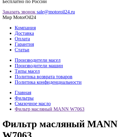
Бесплатно по России
Заказать звонок
sale@motoroil24.ru
Мир MotorOil24
Компания
Доставка
Оплата
Гарантия
Статьи
Производители масел
Производители машин
Типы масел
Политика возврата товаров
Политика конфиденциальности
Главная
Фильтры
Смазочное масло
Фильтр масляный MANN W7063
Фильтр масляный MANN
W7063