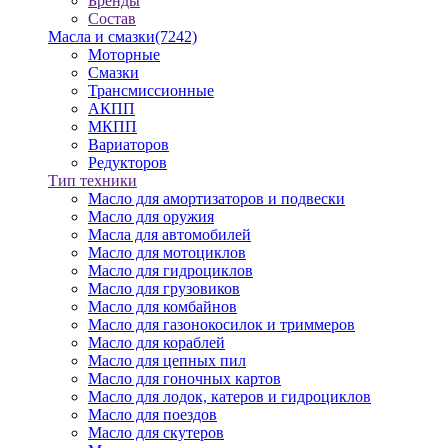
Бренды
Состав
Масла и смазки
(7242)
Моторные
Смазки
Трансмиссионные
АКПП
МКПП
Вариаторов
Редукторов
Тип техники
Масло для амортизаторов и подвески
Масло для оружия
Масла для автомобилей
Масло для мотоциклов
Масло для гидроциклов
Масло для грузовиков
Масло для комбайнов
Масло для газонокосилок и триммеров
Масло для кораблей
Масло для цепных пил
Масло для гоночных картов
Масло для лодок, катеров и гидроциклов
Масло для поездов
Масло для скутеров