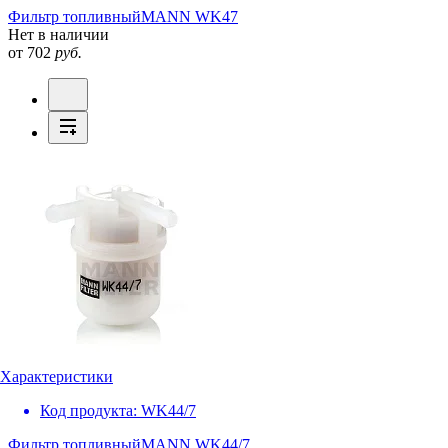
Фильтр топливный
MANN WK47
Нет в наличии
от 702
руб.
Характеристики
Код продукта:
WK44/7
Фильтр топливный
MANN WK44/7