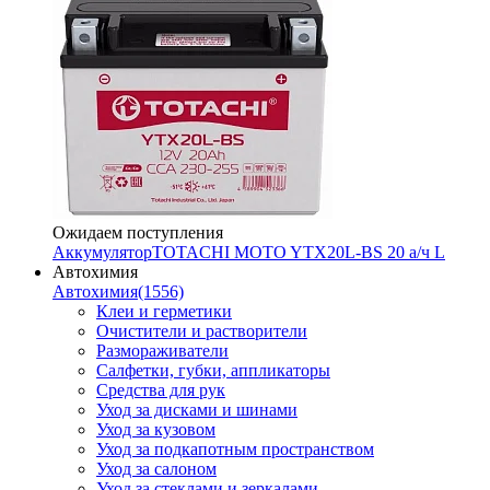
Ожидаем поступления
Аккумулятор
TOTACHI MOTO YTX20L-BS 20 а/ч L
Автохимия
Автохимия
(1556)
Клеи и герметики
Очистители и растворители
Размораживатели
Салфетки, губки, аппликаторы
Средства для рук
Уход за дисками и шинами
Уход за кузовом
Уход за подкапотным пространством
Уход за салоном
Уход за стеклами и зеркалами