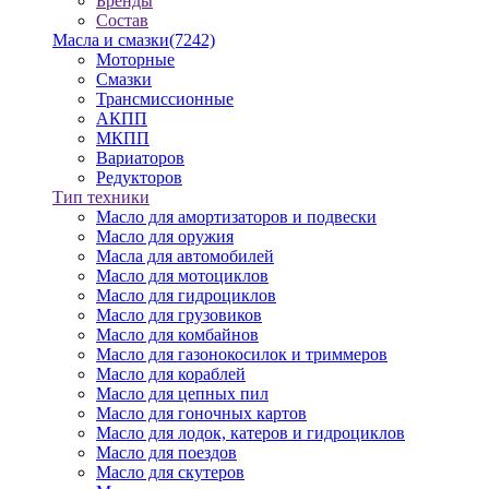
Бренды
Состав
Масла и смазки
(7242)
Моторные
Смазки
Трансмиссионные
АКПП
МКПП
Вариаторов
Редукторов
Тип техники
Масло для амортизаторов и подвески
Масло для оружия
Масла для автомобилей
Масло для мотоциклов
Масло для гидроциклов
Масло для грузовиков
Масло для комбайнов
Масло для газонокосилок и триммеров
Масло для кораблей
Масло для цепных пил
Масло для гоночных картов
Масло для лодок, катеров и гидроциклов
Масло для поездов
Масло для скутеров