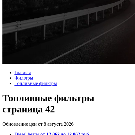
Главная
Фильтры
Топливные фильтры
Топливные фильтры
страница 42
Обновление цен от
8 августа 2026
Diesel heater
от 12 062 до 12 062 руб.