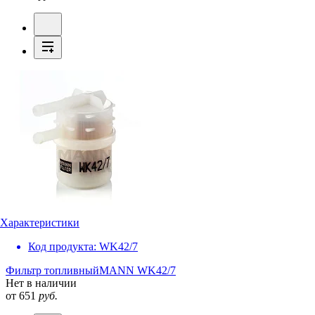
Характеристики
Код продукта:
WK42/7
Фильтр топливный
MANN WK42/7
Нет в наличии
от 651
руб.