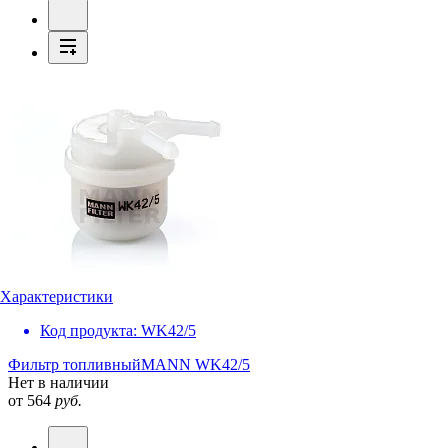
Характеристики
Код продукта:
WK42/5
Фильтр топливный
MANN WK42/5
Нет в наличии
от 564
руб.