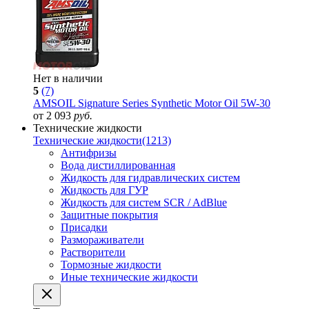
Нет в наличии
5
(7)
AMSOIL Signature Series Synthetic Motor Oil 5W-30
от 2 093
руб.
Технические жидкости
Технические жидкости
(1213)
Антифризы
Вода дистиллированная
Жидкость для гидравлических систем
Жидкость для ГУР
Жидкость для систем SCR / AdBlue
Защитные покрытия
Присадки
Размораживатели
Растворители
Тормозные жидкости
Иные технические жидкости