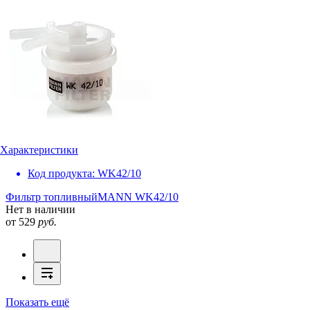
Характеристики
Код продукта:
WK42/10
Фильтр топливный
MANN WK42/10
Нет в наличии
от 529
руб.
Показать ещё