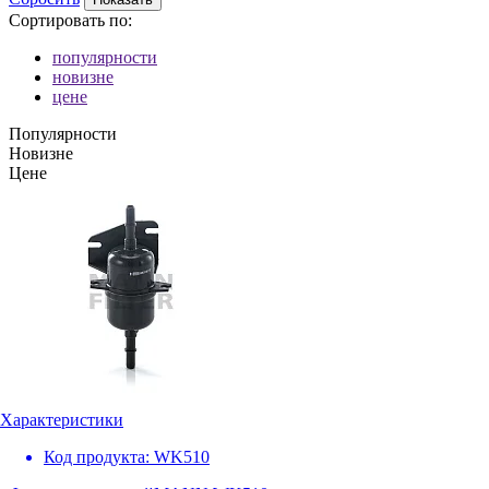
Сортировать по:
популярности
новизне
цене
Популярности
Новизне
Цене
Характеристики
Код продукта:
WK510