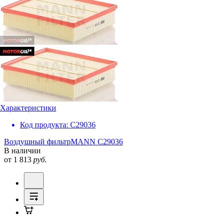
Характеристики
Код продукта:
C29036
Воздушный фильтр
MANN C29036
В наличии
от 1 813
руб.