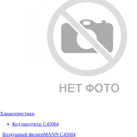
Характеристики
Код продукта:
C45004
Воздушный фильтр
MANN C45004