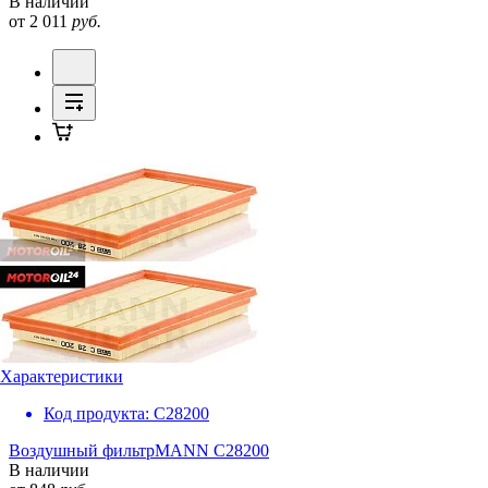
В наличии
от 2 011
руб.
Характеристики
Код продукта:
C28200
Воздушный фильтр
MANN C28200
В наличии