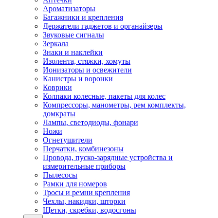
Ароматизаторы
Багажники и крепления
Держатели гаджетов и органайзеры
Звуковые сигналы
Зеркала
Знаки и наклейки
Изолента, стяжки, хомуты
Ионизаторы и освежители
Канистры и воронки
Коврики
Колпаки колесные, пакеты для колес
Компрессоры, манометры, рем комплекты,
домкраты
Лампы, светодиоды, фонари
Ножи
Огнетушители
Перчатки, комбинезоны
Провода, пуско-зарядные устройства и
измерительные приборы
Пылесосы
Рамки для номеров
Тросы и ремни крепления
Чехлы, накидки, шторки
Щетки, скребки, водосгоны