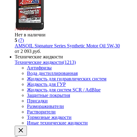
Нет в наличии
5
(7)
AMSOIL Signature Series Synthetic Motor Oil 5W-30
от 2 093
руб.
Технические жидкости
Технические жидкости
(1213)
Антифризы
Вода дистиллированная
Жидкость для гидравлических систем
Жидкость для ГУР
Жидкость для систем SCR / AdBlue
Защитные покрытия
Присадки
Размораживатели
Растворители
Тормозные жидкости
Иные технические жидкости