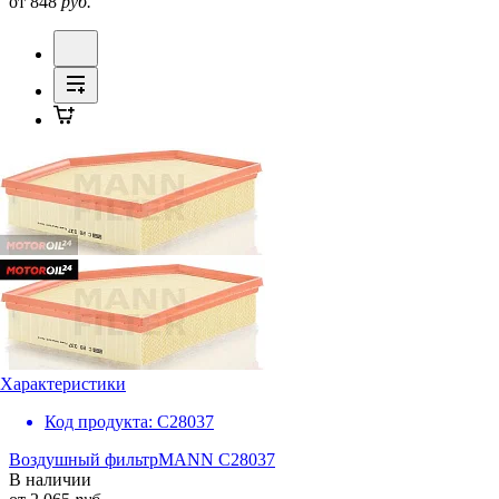
от 848
руб.
Характеристики
Код продукта:
C28037
Воздушный фильтр
MANN C28037
В наличии