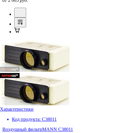
от 2 065
руб.
Характеристики
Код продукта:
C38011
Воздушный фильтр
MANN C38011