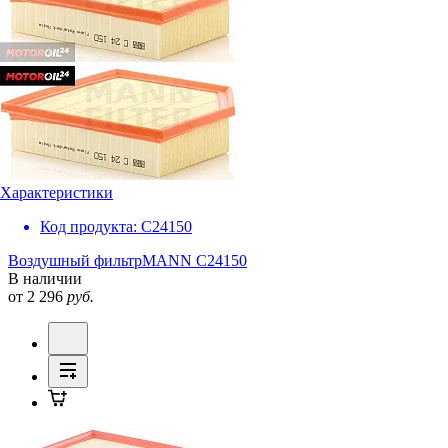
Характеристики
Код продукта:
C24150
Воздушный фильтр
MANN C24150
В наличии
от 2 296
руб.