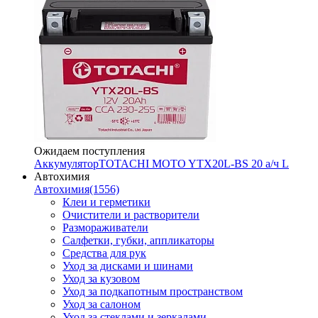
Ожидаем поступления
Аккумулятор
TOTACHI MOTO YTX20L-BS 20 а/ч L
Автохимия
Автохимия
(1556)
Клеи и герметики
Очистители и растворители
Размораживатели
Салфетки, губки, аппликаторы
Средства для рук
Уход за дисками и шинами
Уход за кузовом
Уход за подкапотным пространством
Уход за салоном
Уход за стеклами и зеркалами