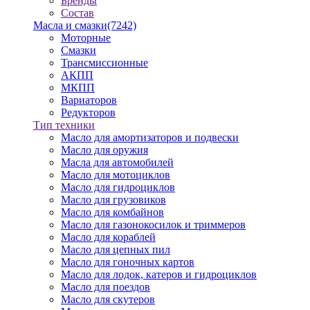
Бренды
Состав
Масла и смазки
(7242)
Моторные
Смазки
Трансмиссионные
АКПП
МКПП
Вариаторов
Редукторов
Тип техники
Масло для амортизаторов и подвески
Масло для оружия
Масла для автомобилей
Масло для мотоциклов
Масло для гидроциклов
Масло для грузовиков
Масло для комбайнов
Масло для газонокосилок и триммеров
Масло для кораблей
Масло для цепных пил
Масло для гоночных картов
Масло для лодок, катеров и гидроциклов
Масло для поездов
Масло для скутеров