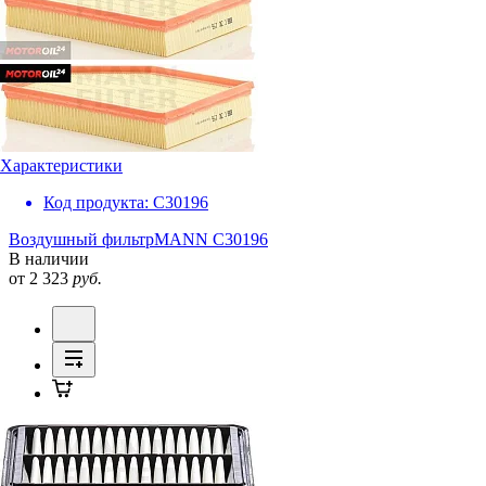
Характеристики
Код продукта:
C30196
Воздушный фильтр
MANN C30196
В наличии
от 2 323
руб.