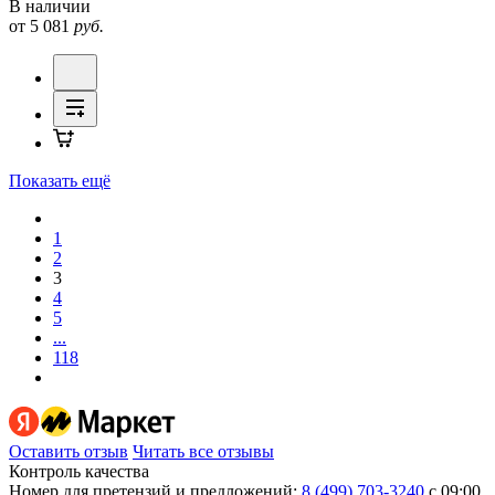
В наличии
от 5 081
руб.
Показать ещё
1
2
3
4
5
...
118
Оставить отзыв
Читать все отзывы
Контроль качества
Номер для претензий и предложений:
8 (499) 703-3240
с 09:00