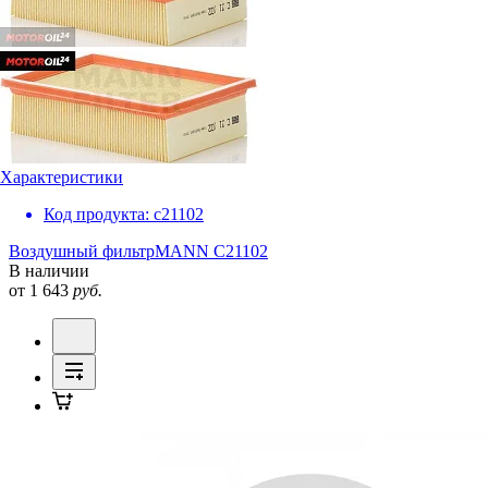
Характеристики
Код продукта:
c21102
Воздушный фильтр
MANN C21102
В наличии
от 1 643
руб.