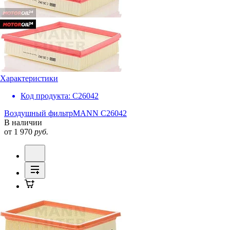
Характеристики
Код продукта:
C26042
Воздушный фильтр
MANN C26042
В наличии
от 1 970
руб.