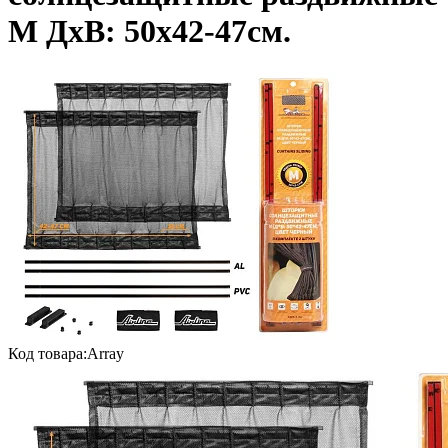
M ДхВ: 50х42-47см.
Код товара:
Array