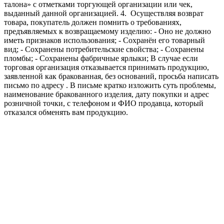
талона» с отметками торгующей организации или чек,
выданный данной организацией.
4. Осуществляя возврат
товара, покупатель должен помнить о требованиях,
предъявляемых к возвращаемому изделию:
- Оно не должно
иметь признаков использования;
- Сохранён его товарный
вид;
- Сохранены потребительские свойства;
- Сохранены
пломбы;
- Сохранены фабричные ярлыки;
В случае если
торговая организация отказывается принимать продукцию,
заявленной как бракованная, без оснований, просьба написать
письмо по адресу
. В письме кратко изложить суть проблемы,
наименование бракованного изделия, дату покупки и адрес
розничной точки, с телефоном и ФИО продавца, который
отказался обменять вам продукцию.