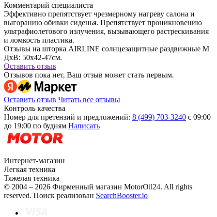
Комментарий специалиста
Эффективно препятствует чрезмерному нагреву салона и
выгоранию обивки сиденья. Препятствует проникновению
ультрафиолетового излучения, вызывающего растрескивания
и ломкость пластика.
Отзывы на шторка AIRLINE солнцезащитные раздвижные M
ДхВ: 50х42-47см.
Оставить отзыв
Отзывов пока нет, Ваш отзыв может стать первым.
Оставить отзыв
Читать все отзывы
Контроль качества
Номер для претензий и предложений:
8 (499) 703-3240
с 09:00
до 19:00 по будням
Написать
Интернет-магазин
Легкая техника
Тяжелая техника
© 2004 – 2026 Фирменный магазин MotorOil24.
All rights
reserved. Поиск реализован
SearchBooster.io