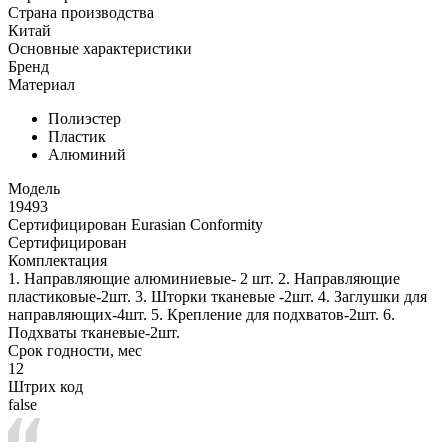
Страна производства
Китай
Основные характеристики
Бренд
Материал
Полиэстер
Пластик
Алюминий
Модель
19493
Сертифицирован Eurasian Conformity
Сертифицирован
Комплектация
1. Направляющие алюминиевые- 2 шт. 2. Направляющие
пластиковые-2шт. 3. Шторки тканевые -2шт. 4. Заглушки для
направляющих-4шт. 5. Крепление для подхватов-2шт. 6.
Подхваты тканевые-2шт.
Срок годности, мес
12
Штрих код
false