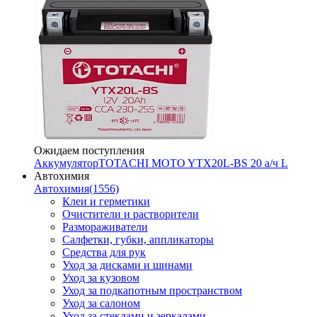
Ожидаем поступления
Аккумулятор
TOTACHI MOTO YTX20L-BS 20 а/ч L
Автохимия
Автохимия
(1556)
Клеи и герметики
Очистители и растворители
Размораживатели
Салфетки, губки, аппликаторы
Средства для рук
Уход за дисками и шинами
Уход за кузовом
Уход за подкапотным пространством
Уход за салоном
Уход за стеклами и зеркалами