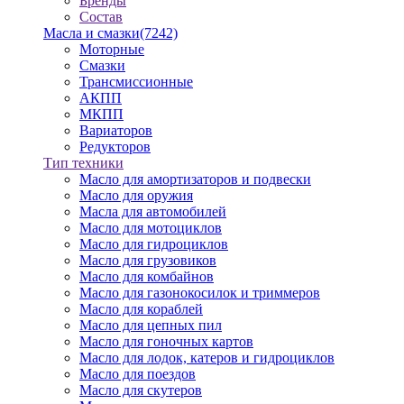
Бренды
Состав
Масла и смазки
(7242)
Моторные
Смазки
Трансмиссионные
АКПП
МКПП
Вариаторов
Редукторов
Тип техники
Масло для амортизаторов и подвески
Масло для оружия
Масла для автомобилей
Масло для мотоциклов
Масло для гидроциклов
Масло для грузовиков
Масло для комбайнов
Масло для газонокосилок и триммеров
Масло для кораблей
Масло для цепных пил
Масло для гоночных картов
Масло для лодок, катеров и гидроциклов
Масло для поездов
Масло для скутеров