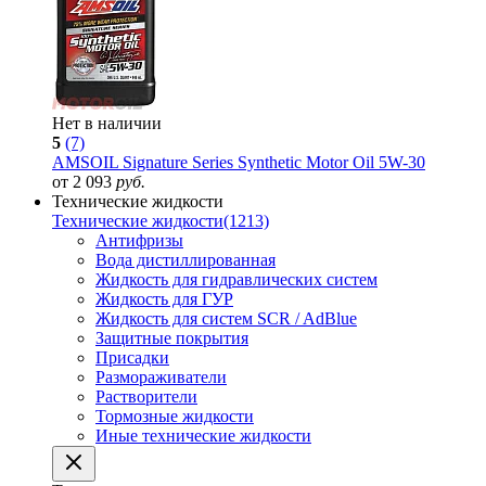
Нет в наличии
5
(7)
AMSOIL Signature Series Synthetic Motor Oil 5W-30
от 2 093
руб.
Технические жидкости
Технические жидкости
(1213)
Антифризы
Вода дистиллированная
Жидкость для гидравлических систем
Жидкость для ГУР
Жидкость для систем SCR / AdBlue
Защитные покрытия
Присадки
Размораживатели
Растворители
Тормозные жидкости
Иные технические жидкости