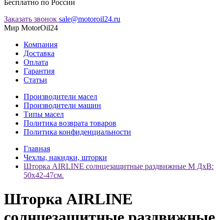
Бесплатно по России
Заказать звонок
sale@motoroil24.ru
Мир MotorOil24
Компания
Доставка
Оплата
Гарантия
Статьи
Производители масел
Производители машин
Типы масел
Политика возврата товаров
Политика конфиденциальности
Главная
Чехлы, накидки, шторки
Шторка AIRLINE солнцезащитные раздвижные M ДхВ:
50х42-47см.
Шторка AIRLINE
солнцезащитные раздвижные