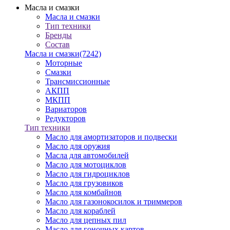
Масла и смазки
Масла и смазки
Тип техники
Бренды
Состав
Масла и смазки
(7242)
Моторные
Смазки
Трансмиссионные
АКПП
МКПП
Вариаторов
Редукторов
Тип техники
Масло для амортизаторов и подвески
Масло для оружия
Масла для автомобилей
Масло для мотоциклов
Масло для гидроциклов
Масло для грузовиков
Масло для комбайнов
Масло для газонокосилок и триммеров
Масло для кораблей
Масло для цепных пил
Масло для гоночных картов