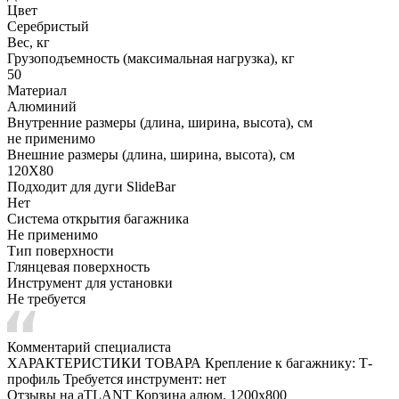
Цвет
Серебристый
Вес, кг
Грузоподъемность (максимальная нагрузка), кг
50
Материал
Алюминий
Внутренние размеры (длина, ширина, высота), см
не применимо
Внешние размеры (длина, ширина, высота), см
120X80
Подходит для дуги SlideBar
Нет
Система открытия багажника
Не применимо
Тип поверхности
Глянцевая поверхность
Инструмент для установки
Не требуется
Комментарий специалиста
ХАРАКТЕРИСТИКИ ТОВАРА Крепление к багажнику: Т-
профиль Требуется инструмент: нет
Отзывы на aTLANT Корзина алюм. 1200х800