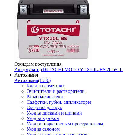
Ожидаем поступления
Аккумулятор
TOTACHI MOTO YTX20L-BS 20 а/ч L
Автохимия
Автохимия
(1556)
Клеи и герметики
Очистители и растворители
Размораживатели
Салфетки, губки, аппликаторы
Средства для рук
Уход за дисками и шинами
Уход за кузовом
Уход за подкапотным пространством
Уход за салоном
Уход за стеклами и зеркалами