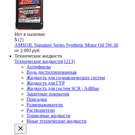
Нет в наличии
5
(7)
AMSOIL Signature Series Synthetic Motor Oil 5W-30
от 2 093
руб.
Технические жидкости
Технические жидкости
(1213)
Антифризы
Вода дистиллированная
Жидкость для гидравлических систем
Жидкость для ГУР
Жидкость для систем SCR / AdBlue
Защитные покрытия
Присадки
Размораживатели
Растворители
Тормозные жидкости
Иные технические жидкости