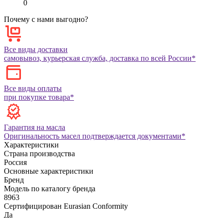
0
Почему с нами выгодно?
Все виды доставки
самовывоз, курьерская служба, доставка по всей России*
Все виды оплаты
при покупке товара*
Гарантия на масла
Оригинальность масел подтверждается документами*
Характеристики
Страна производства
Россия
Основные характеристики
Бренд
Модель по каталогу бренда
8963
Сертифицирован Eurasian Conformity
Да