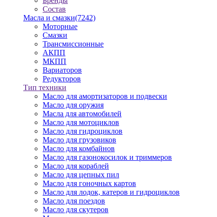
Бренды
Состав
Масла и смазки
(7242)
Моторные
Смазки
Трансмиссионные
АКПП
МКПП
Вариаторов
Редукторов
Тип техники
Масло для амортизаторов и подвески
Масло для оружия
Масла для автомобилей
Масло для мотоциклов
Масло для гидроциклов
Масло для грузовиков
Масло для комбайнов
Масло для газонокосилок и триммеров
Масло для кораблей
Масло для цепных пил
Масло для гоночных картов
Масло для лодок, катеров и гидроциклов
Масло для поездов
Масло для скутеров